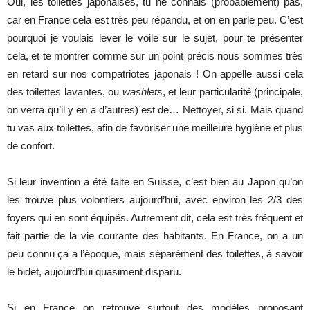
Oui, les toilettes japonaises, tu ne connais (probablement) pas,
car en France cela est très peu répandu, et on en parle peu. C’est
pourquoi je voulais lever le voile sur le sujet, pour te présenter
cela, et te montrer comme sur un point précis nous sommes très
en retard sur nos compatriotes japonais ! On appelle aussi cela
des toilettes lavantes, ou
washlets
, et leur particularité (principale,
on verra qu’il y en a d’autres) est de… Nettoyer, si si. Mais quand
tu vas aux toilettes, afin de favoriser une meilleure hygiène et plus
de confort.
Si leur invention a été faite en Suisse, c’est bien au Japon qu’on
les trouve plus volontiers aujourd’hui, avec environ les 2/3 des
foyers qui en sont équipés. Autrement dit, cela est très fréquent et
fait partie de la vie courante des habitants. En France, on a un
peu connu ça à l’époque, mais séparément des toilettes, à savoir
le bidet, aujourd’hui quasiment disparu.
Si en France on retrouve surtout des modèles proposant