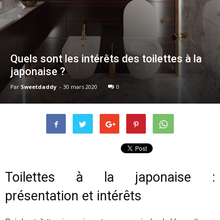
Quels sont les intérêts des toilettes à la
japonaise ?
Par
Sweetdaddy
-
30 mars 2020
0
Toilettes à la japonaise :
présentation et intérêts