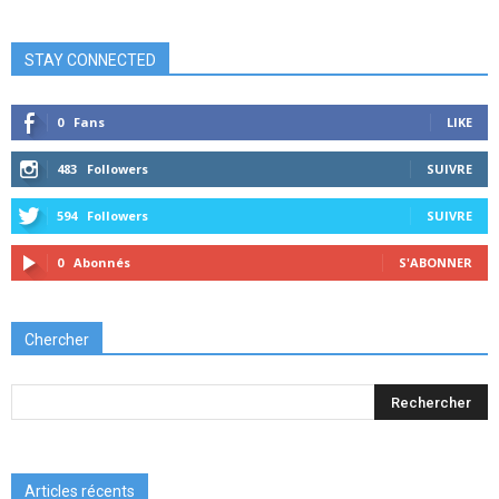
STAY CONNECTED
0
Fans
LIKE
483
Followers
SUIVRE
594
Followers
SUIVRE
0
Abonnés
S'ABONNER
Chercher
Articles récents