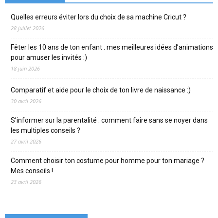
Quelles erreurs éviter lors du choix de sa machine Cricut ?
28 juillet 2026
Fêter les 10 ans de ton enfant : mes meilleures idées d’animations
pour amuser les invités :)
18 juin 2026
Comparatif et aide pour le choix de ton livre de naissance :)
30 avril 2026
S’informer sur la parentalité : comment faire sans se noyer dans
les multiples conseils ?
27 avril 2026
Comment choisir ton costume pour homme pour ton mariage ?
Mes conseils !
23 avril 2026