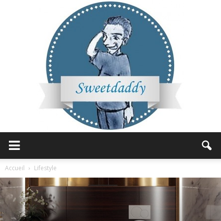
Sweetdaddy
Accueil
Lifestyle