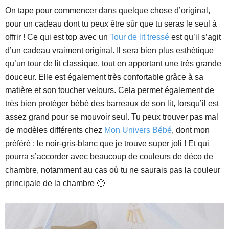
On tape pour commencer dans quelque chose d’original,
pour un cadeau dont tu peux être sûr que tu seras le seul à
offrir ! Ce qui est top avec un
Tour de lit tressé
est qu’il s’agit
d’un cadeau vraiment original. Il sera bien plus esthétique
qu’un tour de lit classique, tout en apportant une très grande
douceur. Elle est également très confortable grâce à sa
matière et son toucher velours. Cela permet également de
très bien protéger bébé des barreaux de son lit, lorsqu’il est
assez grand pour se mouvoir seul. Tu peux trouver pas mal
de modèles différents chez
Mon Univers Bébé
, dont mon
préféré : le noir-gris-blanc que je trouve super joli ! Et qui
pourra s’accorder avec beaucoup de couleurs de déco de
chambre, notamment au cas où tu ne saurais pas la couleur
principale de la chambre 🙂