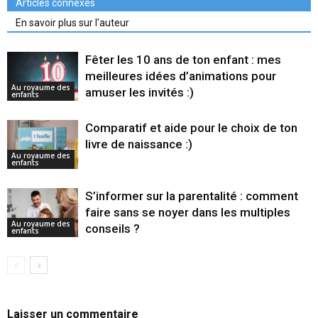
Articles connexes
En savoir plus sur l'auteur
Fêter les 10 ans de ton enfant : mes
meilleures idées d’animations pour
Au royaume des
amuser les invités :)
enfants
Comparatif et aide pour le choix de ton
livre de naissance :)
Au royaume des
enfants
S’informer sur la parentalité : comment
faire sans se noyer dans les multiples
Au royaume des
conseils ?
enfants
Laisser un commentaire