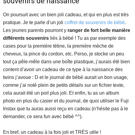
souvenirs de naissance
On poursuit avec un bien joli cadeau, et qui en plus est très
pratique. Je te parle d’un joli
coffret de souvenirs de bébé
.
Les jeunes parents pourront y
ranger de fort belle manière
différents souvenirs
liés à bébé ! Tu as par exemple des
cases pour la première tétine, la première mèche de
cheveux, la pince du cordon, etc. Perso, je stocke un peu
tout ça pêle-mêle dans une boîte plastique, j’aurais été bien
content d’avoir un cadeau de ce type à la naissance des
twins j’avoue : D et le journal de bébé aurait un bon usage,
comme j’ai noté plein de petits détails sur un fichier texte,
cela aurait été un poil plus joli. Et enfin, tu as un album
photo en plus du casier et du journal, de quoi utiliser le Fuji
Instax que tu auras aussi reçu en cadeau (n’hésite pas à le
demander, ce sera fun avec bébé ^^).
En bref, un cadeau à la fois joli et TRÈS utile !