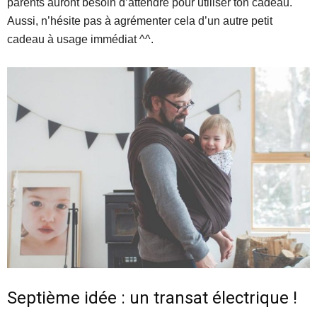
parents auront besoin d’attendre pour utiliser ton cadeau.
Aussi, n’hésite pas à agrémenter cela d’un autre petit
cadeau à usage immédiat ^^.
Septième idée : un transat électrique !