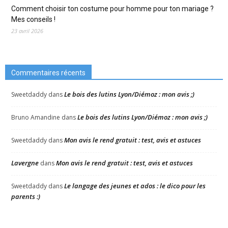
Comment choisir ton costume pour homme pour ton mariage ?
Mes conseils !
23 avril 2026
Commentaires récents
Le bois des lutins Lyon/Diémoz : mon avis ;)
Sweetdaddy
dans
Le bois des lutins Lyon/Diémoz : mon avis ;)
Bruno Amandine
dans
Mon avis le rend gratuit : test, avis et astuces
Sweetdaddy
dans
Lavergne
Mon avis le rend gratuit : test, avis et astuces
dans
Le langage des jeunes et ados : le dico pour les
Sweetdaddy
dans
parents :)