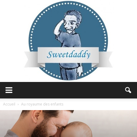
Sweetdaddy
Accueil
Au royaume des enfants