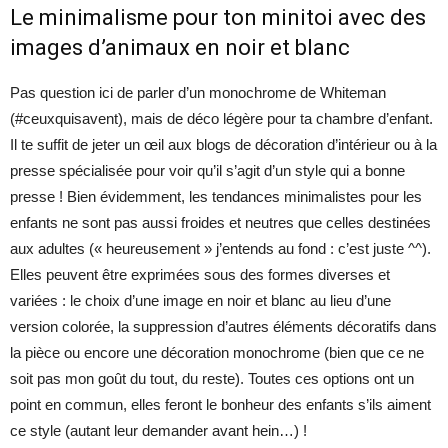
Le minimalisme pour ton minitoi avec des
images d’animaux en noir et blanc
Pas question ici de parler d’un monochrome de Whiteman
(#ceuxquisavent), mais de déco légère pour ta chambre d’enfant.
Il te suffit de jeter un œil aux blogs de décoration d’intérieur ou à la
presse spécialisée pour voir qu’il s’agit d’un style qui a bonne
presse ! Bien évidemment, les tendances minimalistes pour les
enfants ne sont pas aussi froides et neutres que celles destinées
aux adultes (« heureusement » j’entends au fond : c’est juste ^^).
Elles peuvent être exprimées sous des formes diverses et
variées : le choix d’une image en noir et blanc au lieu d’une
version colorée, la suppression d’autres éléments décoratifs dans
la pièce ou encore une décoration monochrome (bien que ce ne
soit pas mon goût du tout, du reste). Toutes ces options ont un
point en commun, elles feront le bonheur des enfants s’ils aiment
ce style (autant leur demander avant hein…) !