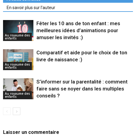
En savoir plus sur l'auteur
Fêter les 10 ans de ton enfant : mes
meilleures idées d’animations pour
Au royaume des
amuser les invités :)
enfants
Comparatif et aide pour le choix de ton
livre de naissance :)
Au royaume des
enfants
S’informer sur la parentalité : comment
faire sans se noyer dans les multiples
Au royaume des
conseils ?
enfants
Laisser un commentaire