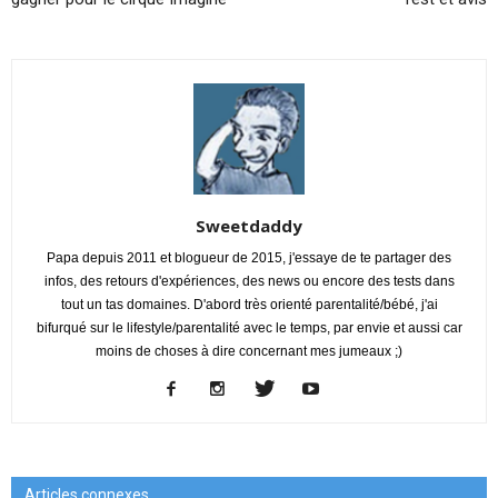
Sweetdaddy
Papa depuis 2011 et blogueur de 2015, j'essaye de te partager des
infos, des retours d'expériences, des news ou encore des tests dans
tout un tas domaines. D'abord très orienté parentalité/bébé, j'ai
bifurqué sur le lifestyle/parentalité avec le temps, par envie et aussi car
moins de choses à dire concernant mes jumeaux ;)
Articles connexes