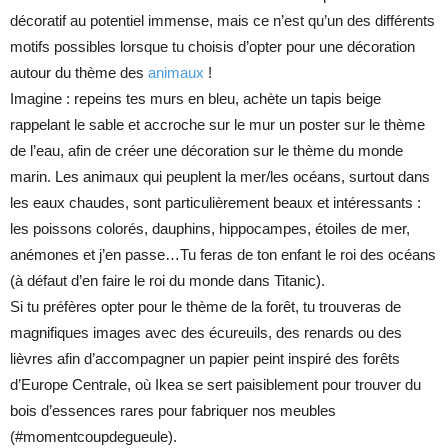
décoratif au potentiel immense, mais ce n’est qu’un des différents
motifs possibles lorsque tu choisis d’opter pour une décoration
autour du thème des
animaux
!
Imagine : repeins tes murs en bleu, achète un tapis beige
rappelant le sable et accroche sur le mur un poster sur le thème
de l’eau, afin de créer une décoration sur le thème du monde
marin. Les animaux qui peuplent la mer/les océans, surtout dans
les eaux chaudes, sont particulièrement beaux et intéressants :
les poissons colorés, dauphins, hippocampes, étoiles de mer,
anémones et j’en passe…Tu feras de ton enfant le roi des océans
(à défaut d’en faire le roi du monde dans Titanic).
Si tu préfères opter pour le thème de la forêt, tu trouveras de
magnifiques images avec des écureuils, des renards ou des
lièvres afin d’accompagner un papier peint inspiré des forêts
d’Europe Centrale, où Ikea se sert paisiblement pour trouver du
bois d’essences rares pour fabriquer nos meubles
(#momentcoupdegueule).