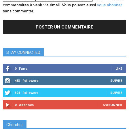
commentaires à venir via émail. Vous pouvez aussi
vous abonner
sans commenter.
STAY CONNECTED
0
Fans
LIKE
483
Followers
SUIVRE
594
Followers
SUIVRE
0
Abonnés
S'ABONNER
Chercher