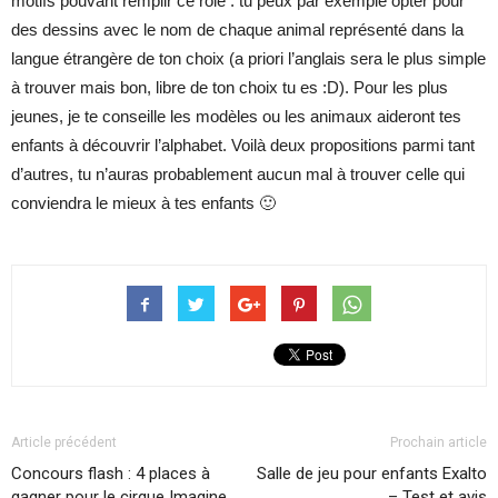
motifs pouvant remplir ce rôle : tu peux par exemple opter pour
des dessins avec le nom de chaque animal représenté dans la
langue étrangère de ton choix (a priori l’anglais sera le plus simple
à trouver mais bon, libre de ton choix tu es :D). Pour les plus
jeunes, je te conseille les modèles ou les animaux aideront tes
enfants à découvrir l’alphabet. Voilà deux propositions parmi tant
d’autres, tu n’auras probablement aucun mal à trouver celle qui
conviendra le mieux à tes enfants 🙂
Article précédent
Prochain article
Concours flash : 4 places à
Salle de jeu pour enfants Exalto
gagner pour le cirque Imagine
– Test et avis