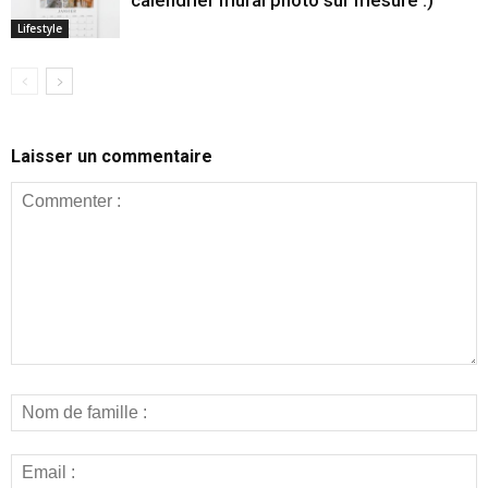
calendrier mural photo sur mesure :)
Lifestyle
Laisser un commentaire