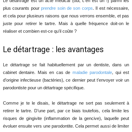
Le détartrage est un acte médical (oui, c’en est un !) parmi les
plus courants pour
prendre soin de son corps
. Il est nécessaire,
et cela pour plusieurs raisons que nous verrons ensemble, et pas
juste pour retirer le tartre. Mais à quelle fréquence doit-on le
réaliser et combien est-ce qu’il coûte ?
Le détartrage : les avantages
Le détartrage se fait habituellement par un dentiste, dans un
cabinet dentaire. Mais en cas de
maladie parodontale
, qui est
d’origine infectieuse (bactéries), ce dernier peut t’envoyer voir un
parodontiste pour un détartrage spécifique.
Comme je te le disais, le détartrage ne sert pas seulement à
retirer le tartre. D’une part, par ce biais toutefois, cela limite les
risques de gingivite (inflammation de la gencive), laquelle peut
évoluer ensuite vers une parodontite. Cela permet aussi de limiter