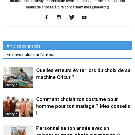
bifurqué sur le lifestyle/parentalité avec le temps, par envie et aussi car
moins de choses à dire concernant mes jumeaux ;)
Articles connexes
En savoir plus sur l'auteur
Quelles erreurs éviter lors du choix de sa
machine Cricut ?
Lifestyle
Comment choisir ton costume pour
homme pour ton mariage ? Mes conseils
!
Lifestyle
Personnalise ton année avec un