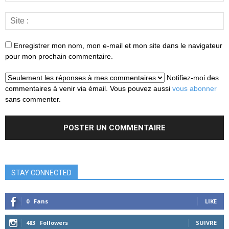
Enregistrer mon nom, mon e-mail et mon site dans le navigateur
pour mon prochain commentaire.
Notifiez-moi des
commentaires à venir via émail. Vous pouvez aussi
vous abonner
sans commenter.
STAY CONNECTED
0
Fans
LIKE
483
Followers
SUIVRE