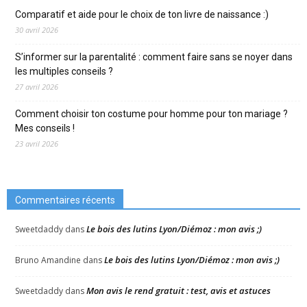
Comparatif et aide pour le choix de ton livre de naissance :)
30 avril 2026
S’informer sur la parentalité : comment faire sans se noyer dans
les multiples conseils ?
27 avril 2026
Comment choisir ton costume pour homme pour ton mariage ?
Mes conseils !
23 avril 2026
Commentaires récents
Le bois des lutins Lyon/Diémoz : mon avis ;)
Sweetdaddy
dans
Le bois des lutins Lyon/Diémoz : mon avis ;)
Bruno Amandine
dans
Mon avis le rend gratuit : test, avis et astuces
Sweetdaddy
dans