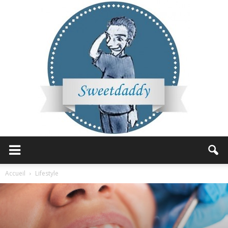
Sweetdaddy
Accueil
Lifestyle