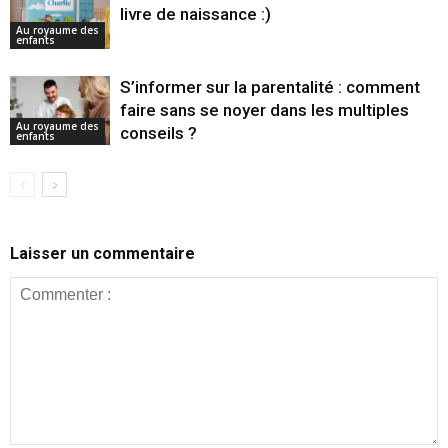
livre de naissance :)
Au royaume des
enfants
S’informer sur la parentalité : comment
faire sans se noyer dans les multiples
Au royaume des
conseils ?
enfants
Laisser un commentaire