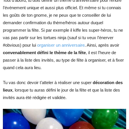
Tout d’abord, tu dois définir un thème d’anniversaire pour rendre
l’événement unique et aussi plus officiel. Et même si tu connais
les goûts de ton gnome, je ne peux que te conseiller de lui
demander confirmation du thème/héros autour duquel
programmer la fête. Si par exemple il kiffe les super-héros, tu ne
vas pas partir sur les tortues ninja (sauf si tu veux l’énerver
#obvious) pour lui
organiser un anniversaire
. Ainsi, après avoir
convenablement défini le thème de la fête
, il est l’heure de
passer à la liste des invités, au type de fête à organiser, et à fixer
quand cela aura lieu.
Tu vas donc devoir t’atteler à réaliser une super
décoration des
lieux
, lorsque tu auras défini le jour de la fête et que la liste des
invités aura été rédigée et validée.