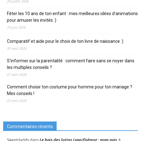
28 juillet 2026
Fêter les 10 ans de ton enfant : mes meilleures idées d’animations
pour amuser les invités :)
18 juin 2026
Comparatif et aide pour le choix de ton livre de naissance :)
30 avril 2026
S’informer sur la parentalité : comment faire sans se noyer dans
les multiples conseils ?
27 avril 2026
Comment choisir ton costume pour homme pour ton mariage ?
Mes conseils !
23 avril 2026
Commentaires récents
Le bois des lutins Lyon/Diémoz : mon avis ;)
Sweetdaddy
dans