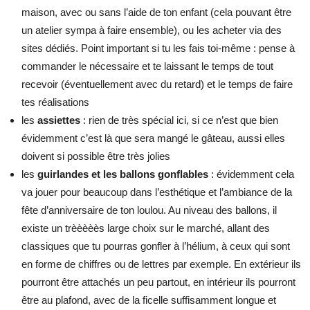
maison, avec ou sans l’aide de ton enfant (cela pouvant être
un atelier sympa à faire ensemble), ou les acheter via des
sites dédiés. Point important si tu les fais toi-même : pense à
commander le nécessaire et te laissant le temps de tout
recevoir (éventuellement avec du retard) et le temps de faire
tes réalisations
les
assiettes
: rien de très spécial ici, si ce n’est que bien
évidemment c’est là que sera mangé le gâteau, aussi elles
doivent si possible être très jolies
les
guirlandes et les ballons gonflables
: évidemment cela
va jouer pour beaucoup dans l’esthétique et l’ambiance de la
fête d’anniversaire de ton loulou. Au niveau des ballons, il
existe un trèèèèès large choix sur le marché, allant des
classiques que tu pourras gonfler à l’hélium, à ceux qui sont
en forme de chiffres ou de lettres par exemple. En extérieur ils
pourront être attachés un peu partout, en intérieur ils pourront
être au plafond, avec de la ficelle suffisamment longue et