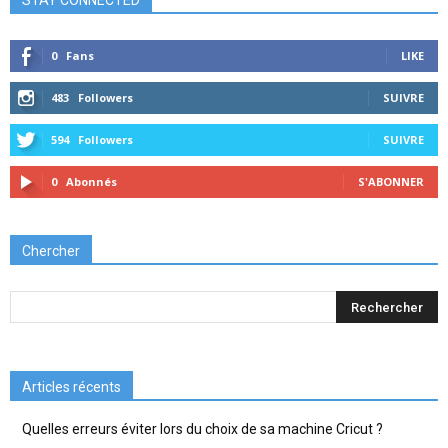
0
Fans
LIKE
483
Followers
SUIVRE
594
Followers
SUIVRE
0
Abonnés
S'ABONNER
Chercher
Articles récents
Quelles erreurs éviter lors du choix de sa machine Cricut ?