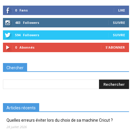
0
Fans
LIKE
483
Followers
SUIVRE
594
Followers
SUIVRE
0
Abonnés
S'ABONNER
Chercher
Articles récents
Quelles erreurs éviter lors du choix de sa machine Cricut ?
28 juillet 2026