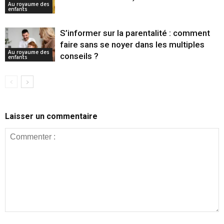
Au royaume des
enfants
S’informer sur la parentalité : comment
faire sans se noyer dans les multiples
Au royaume des
conseils ?
enfants
Laisser un commentaire