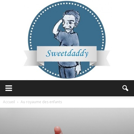
Sweetdaddy
Accueil
Au royaume des enfants