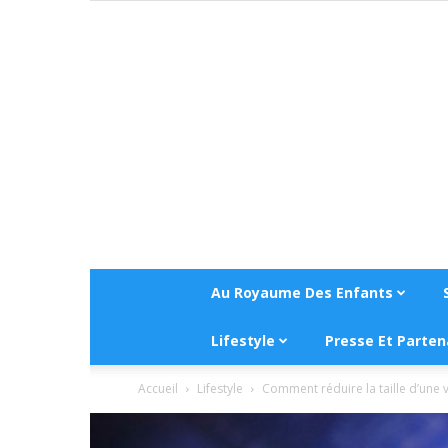
Au Royaume Des Enfants
Lifestyle
Presse Et Parten
Accueil
Lifestyle
Comment réduire la taille d’une v