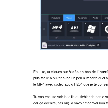
Ensuite, tu cliques sur
Vidéo en bas de l’inter
plus facile à ouvrir avec un peu n’importe quoi a
le MP4 avec codec audio H264 que je te conseil
Tu vas ensuite voir la taille du fichier de sortie 
car ça déchire, t’as vu), à savoir « conversion 