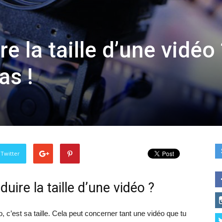
 la taille d’une vidéo 
as !
 Twitter
ire la taille d’une vidéo ?
, c’est sa taille. Cela peut concerner tant une vidéo que tu