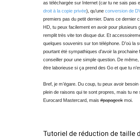
as téléchargée sur Internet (car tu ne sais pa
droit à la copie privée
), qu’une
conversion de D
premiers pas du petit dernier. Dans ce dernier c
HD, tu peux facilement en avoir pour plusieur
remplit très vite ton disque dur. Et accessoire
quelques souvenirs sur ton téléphone. D’où la s
pourtant été sympathiques d’avoir la prochaine f
conseiller pour une simple question. De même,
être laborieuse si ça prend des Go et que tu n’es
Bref, je m’égare. Du coup, tu peux avoir besoin
plein de raisons qui te sont propres, mais tu ne
Eurocard Mastercard, mais
#papageek
moi.
Tutoriel de réduction de taill