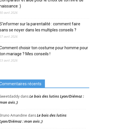
naissance :)
30 avril 2026
S’informer sur la parentalité : comment faire
sans se noyer dans les multiples conseils ?
27 avril 2026
Comment choisir ton costume pour homme pour
ton mariage ? Mes conseils !
23 avril 2026
Commentaires récents
Le bois des lutins Lyon/Diémoz :
Sweetdaddy
dans
mon avis ;)
Le bois des lutins
Bruno Amandine
dans
Lyon/Diémoz : mon avis ;)