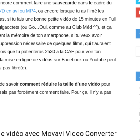
s encore comment faire une sauvegarde dans le cadre du
VD en avi ou MP4
, ou encore lorsque tu as filmé les
as, si tu fais une bonne petite vidéo de 15 minutes en Full
s gigaoctets (ou Go…Oui, comme au Club Méd ^^), et ça
ment la mémoire de ton smartphone, si tu veux avoir
uppression nécessaire de quelques films, qui t’auraient
ois que tu patienteras 2h30 à la CAF pour voir ton
 la mise en ligne de vidéos sur Facebook ou Youtube peut
 pas fibré(e).
 de savoir
comment
réduire la taille d’une vidéo
pour
 sais pas forcément comment faire. Pour ça, il n’y a pas
e de vidéo avec Movavi Video Converter