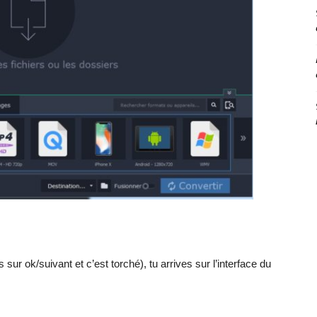
ois sur ok/suivant et c’est torché), tu arrives sur l’interface du