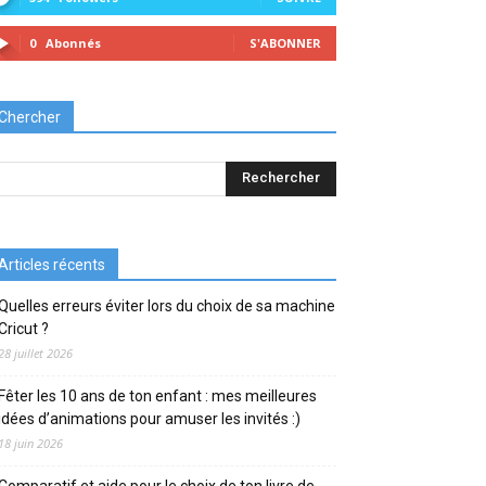
0
Abonnés
S'ABONNER
Chercher
Articles récents
Quelles erreurs éviter lors du choix de sa machine
Cricut ?
28 juillet 2026
Fêter les 10 ans de ton enfant : mes meilleures
idées d’animations pour amuser les invités :)
18 juin 2026
Comparatif et aide pour le choix de ton livre de