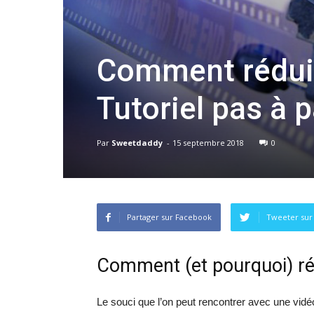
Comment réduire
Tutoriel pas à p
Par
Sweetdaddy
-
15 septembre 2018
0
Partager sur Facebook
Tweeter sur
Comment (et pourquoi) rédu
Le souci que l’on peut rencontrer avec une vidéo