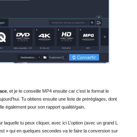
face
, et je te conseille MP4 ensuite car c’est le format le
ujourd’hui. Tu obtiens ensuite une liste de préréglages, dont
le également pour son rapport qualité/gain.
sur laquelle tu peux cliquer, avec ici L’option (avec un grand L
test » qui en quelques secondes va te faire la conversion sur