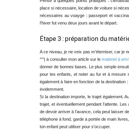
Pense à quelques points pratiques : climatisa
place si nécessaire, location de voiture si néce
nécessaires au voayge : passeport et vaccina
l’hiver fut venu deux jours avant le départ.
Étape 3 : préparation du matér
A ce niveau, je ne veix pas m’éterniser, car je 
^^) à consulter mon article sur le
matériel à em
donner de bonnes bases. Le plus simple ensuite e
pour tes enfants, et noter au fur et à mesure s
également à faire en fonction de la destination 
évidemment.
Si la destination importe, le trajet également. 
trajet, et éventuellement pendant l’attente. Les
de devoir arriver à l’avance, cela peut laisser 
téléphone à fond, garde à portée de main livres,
ton enfant peut utiliser pour s’occuper.