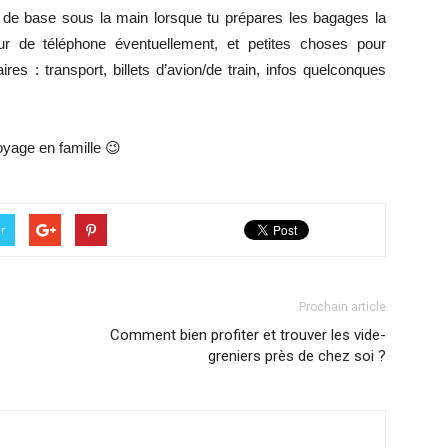
e de base sous la main lorsque tu prépares les bagages la
eur de téléphone éventuellement, et petites choses pour
es : transport, billets d’avion/de train, infos quelconques
voyage en famille 😉
er
Prochain article
Comment bien profiter et trouver les vide-
greniers près de chez soi ?