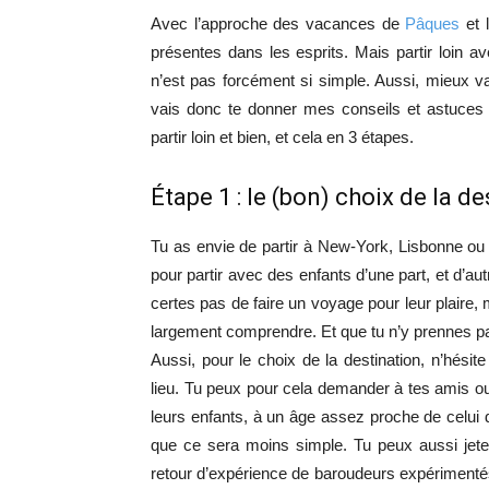
Avec l’approche des vacances de
Pâques
et l
présentes dans les esprits. Mais partir loin a
n’est pas forcément si simple. Aussi, mieux v
vais donc te donner mes conseils et astuce
partir loin et bien, et cela en 3 étapes.
Étape 1 : le (bon) choix de la d
Tu as envie de partir à New-York, Lisbonne o
pour partir avec des enfants d’une part, et d’autr
certes pas de faire un voyage pour leur plaire, m
largement comprendre. Et que tu n’y prennes pas
Aussi, pour le choix de la destination, n’hési
lieu. Tu peux pour cela demander à tes amis ou
leurs enfants, à un âge assez proche de celui d
que ce sera moins simple. Tu peux aussi jete
retour d’expérience de baroudeurs expérimenté