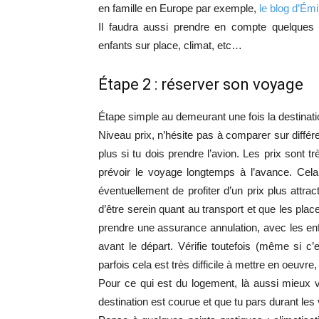
en famille en Europe par exemple,
le blog d’Émi
Il faudra aussi prendre en compte quelques
enfants sur place, climat, etc…
Étape 2 : réserver son voyage
Étape simple au demeurant une fois la destinatio
Niveau prix, n’hésite pas à comparer sur différ
plus si tu dois prendre l’avion. Les prix sont 
prévoir le voyage longtemps à l’avance. Cela
éventuellement de profiter d’un prix plus attrac
d’être serein quant au transport et que les place
prendre une assurance annulation, avec les enfa
avant le départ. Vérifie toutefois (même si c’e
parfois cela est très difficile à mettre en oeuvre, 
Pour ce qui est du logement, là aussi mieux v
destination est courue et que tu pars durant les