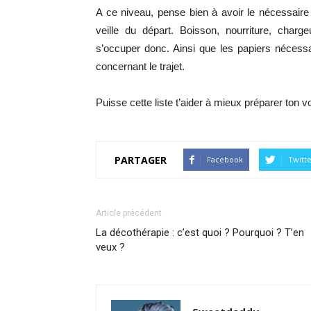
A ce niveau, pense bien à avoir le nécessair
veille du départ. Boisson, nourriture, charg
s’occuper donc. Ainsi que les papiers nécessair
concernant le trajet.
Puisse cette liste t’aider à mieux préparer ton 
PARTAGER
Facebook
Twitt
Article précédent
La décothérapie : c’est quoi ? Pourquoi ? T’en
veux ?