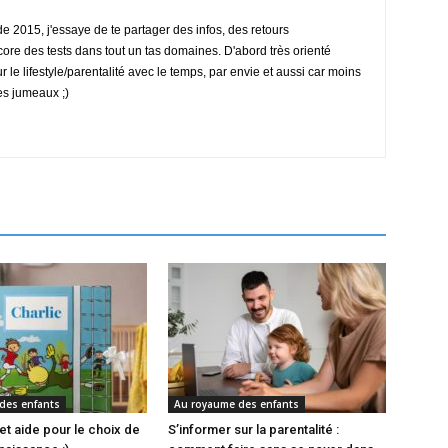
 2015, j'essaye de te partager des infos, des retours
ore des tests dans tout un tas domaines. D'abord très orienté
ur le lifestyle/parentalité avec le temps, par envie et aussi car moins
es jumeaux ;)
des enfants
Au royaume des enfants
et aide pour le choix de
S’informer sur la parentalité :