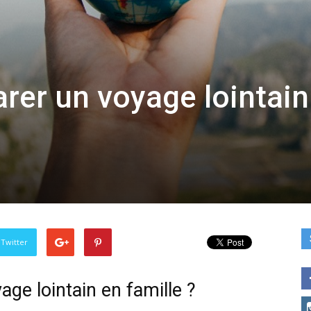
er un voyage lointain
 Twitter
e lointain en famille ?