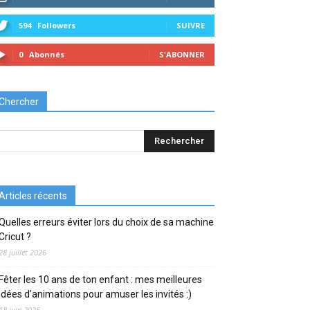
594
Followers
SUIVRE
0
Abonnés
S'ABONNER
Chercher
Articles récents
Quelles erreurs éviter lors du choix de sa machine
Cricut ?
28 juillet 2026
Fêter les 10 ans de ton enfant : mes meilleures
idées d’animations pour amuser les invités :)
18 juin 2026