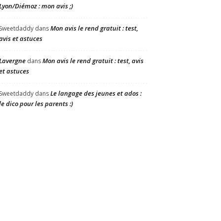
Lyon/Diémoz : mon avis ;)
Mon avis le rend gratuit : test,
Sweetdaddy
dans
avis et astuces
Lavergne
Mon avis le rend gratuit : test, avis
dans
et astuces
Le langage des jeunes et ados :
Sweetdaddy
dans
le dico pour les parents :)