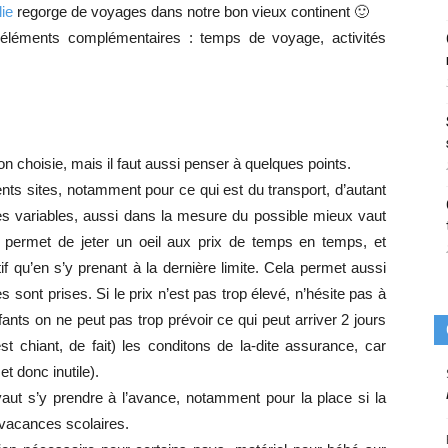
lie
regorge de voyages dans notre bon vieux continent 🙂
 éléments complémentaires : temps de voyage, activités
n choisie, mais il faut aussi penser à quelques points.
ents sites, notamment pour ce qui est du transport, d’autant
très variables, aussi dans la mesure du possible mieux vaut
 permet de jeter un oeil aux prix de temps en temps, et
tif qu’en s’y prenant à la dernière limite. Cela permet aussi
s sont prises. Si le prix n’est pas trop élevé, n’hésite pas à
nts on ne peut pas trop prévoir ce qui peut arriver 2 jours
st chiant, de fait) les conditons de la-dite assurance, car
et donc inutile).
aut s’y prendre à l’avance, notamment pour la place si la
 vacances scolaires.