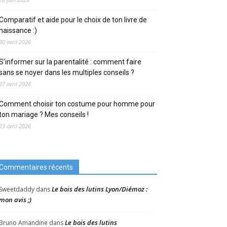
Comparatif et aide pour le choix de ton livre de
naissance :)
30 avril 2026
S’informer sur la parentalité : comment faire
sans se noyer dans les multiples conseils ?
27 avril 2026
Comment choisir ton costume pour homme pour
ton mariage ? Mes conseils !
23 avril 2026
Commentaires récents
Le bois des lutins Lyon/Diémoz :
Sweetdaddy
dans
mon avis ;)
Le bois des lutins
Bruno Amandine
dans