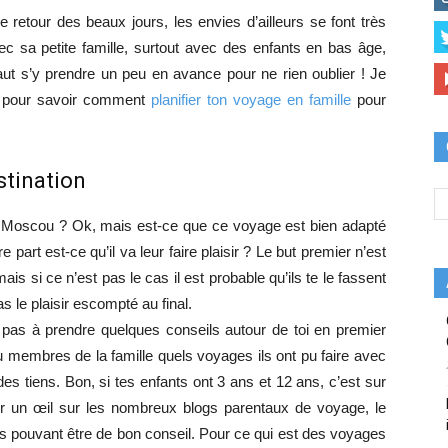
e retour des beaux jours, les envies d’ailleurs se font très
vec sa petite famille, surtout avec des enfants en bas âge,
aut s’y prendre un peu en avance pour ne rien oublier ! Je
s pour savoir comment
planifier ton voyage en famille
pour
estination
u Moscou ? Ok, mais est-ce que ce voyage est bien adapté
e part est-ce qu’il va leur faire plaisir ? Le but premier n’est
ais si ce n’est pas le cas il est probable qu’ils te le fassent
 le plaisir escompté au final.
te pas à prendre quelques conseils autour de toi en premier
 membres de la famille quels voyages ils ont pu faire avec
es tiens. Bon, si tes enfants ont 3 ans et 12 ans, c’est sur
r un œil sur les nombreux blogs parentaux de voyage, le
s pouvant être de bon conseil. Pour ce qui est des voyages