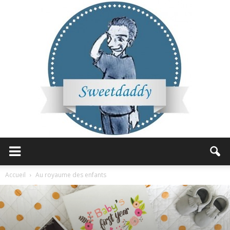
Sweetdaddy
Accueil
Au royaume des enfants