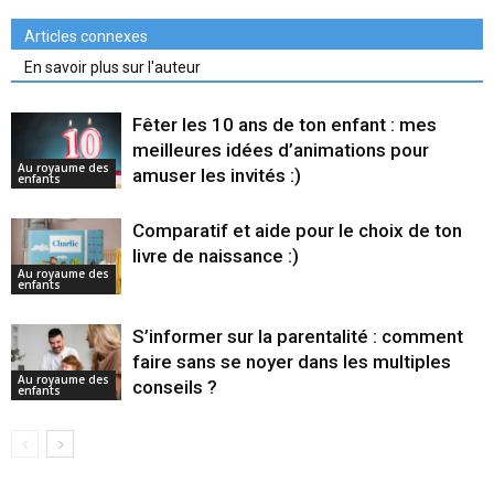
Articles connexes
En savoir plus sur l'auteur
Fêter les 10 ans de ton enfant : mes
meilleures idées d’animations pour
Au royaume des
amuser les invités :)
enfants
Comparatif et aide pour le choix de ton
livre de naissance :)
Au royaume des
enfants
S’informer sur la parentalité : comment
faire sans se noyer dans les multiples
Au royaume des
conseils ?
enfants