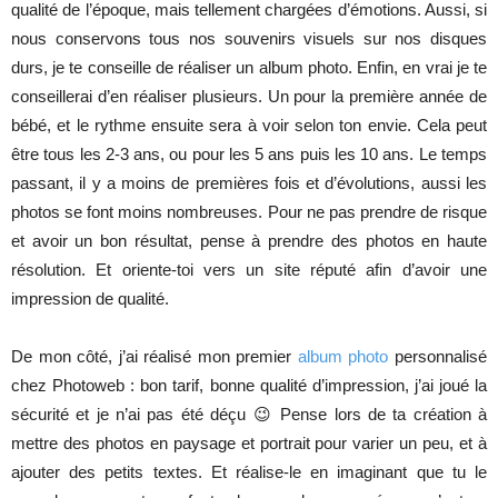
qualité de l’époque, mais tellement chargées d’émotions. Aussi, si
nous conservons tous nos souvenirs visuels sur nos disques
durs, je te conseille de réaliser un album photo. Enfin, en vrai je te
conseillerai d’en réaliser plusieurs. Un pour la première année de
bébé, et le rythme ensuite sera à voir selon ton envie. Cela peut
être tous les 2-3 ans, ou pour les 5 ans puis les 10 ans. Le temps
passant, il y a moins de premières fois et d’évolutions, aussi les
photos se font moins nombreuses. Pour ne pas prendre de risque
et avoir un bon résultat, pense à prendre des photos en haute
résolution. Et oriente-toi vers un site réputé afin d’avoir une
impression de qualité.
De mon côté, j’ai réalisé mon premier
album photo
personnalisé
chez Photoweb : bon tarif, bonne qualité d’impression, j’ai joué la
sécurité et je n’ai pas été déçu 😉 Pense lors de ta création à
mettre des photos en paysage et portrait pour varier un peu, et à
ajouter des petits textes. Et réalise-le en imaginant que tu le