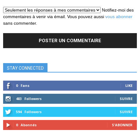
Notifiez-moi des
commentaires à venir via émail. Vous pouvez aussi
vous abonner
sans commenter.
STAY CONNECTED
0
Fans
LIKE
483
Followers
SUIVRE
594
Followers
SUIVRE
0
Abonnés
S'ABONNER