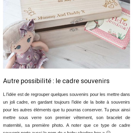
Autre possibilité : le cadre souvenirs
L l’idée est de regrouper quelques souvenirs pour les mettre dans
un joli cadre, en gardant toujours l’idée de la boite à souvenirs
pour les autres éléments que tu pourras conserver. Tu peux ainsi
mettre sous verre son premier vêtement, son bracelet de
maternité, sa première photo. A noter que ce type de cadre
souvenir porte aussi le nom de « baby shadow box » 🙂