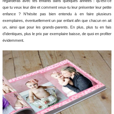
regarderas avec tes enfants dans quelques années : qu’est-ce
que tu veux leur dire et comment veux-tu leur présenter leur petite
enfance ? N’hésite pas bien entendu à en faire plusieurs
exemplaires, éventuellement un par enfant afin que chacun en ait
un, ainsi que pour les grands-parents. En plus, plus tu en fais
d’identiques, plus le prix par exemplaire baisse, de quoi en profiter
évidemment.