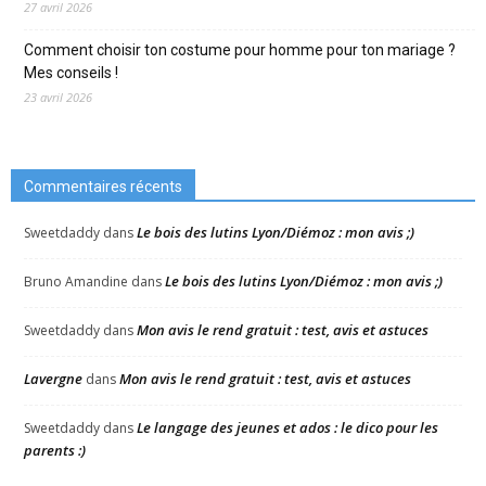
27 avril 2026
Comment choisir ton costume pour homme pour ton mariage ?
Mes conseils !
23 avril 2026
Commentaires récents
Le bois des lutins Lyon/Diémoz : mon avis ;)
Sweetdaddy
dans
Le bois des lutins Lyon/Diémoz : mon avis ;)
Bruno Amandine
dans
Mon avis le rend gratuit : test, avis et astuces
Sweetdaddy
dans
Lavergne
Mon avis le rend gratuit : test, avis et astuces
dans
Le langage des jeunes et ados : le dico pour les
Sweetdaddy
dans
parents :)