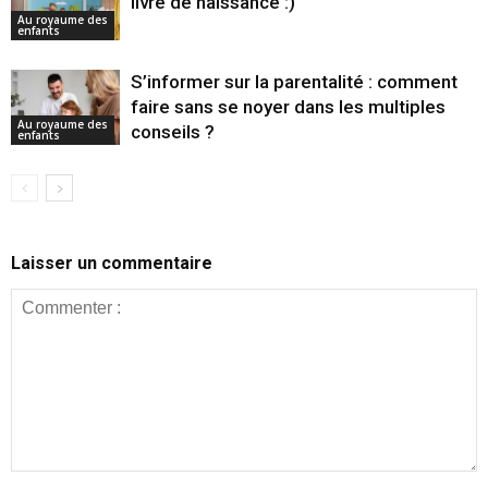
livre de naissance :)
Au royaume des
enfants
S’informer sur la parentalité : comment
faire sans se noyer dans les multiples
Au royaume des
conseils ?
enfants
Laisser un commentaire