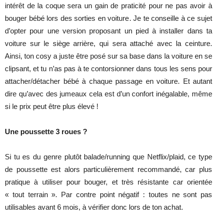
intérêt de la coque sera un gain de praticité pour ne pas avoir à
bouger bébé lors des sorties en voiture. Je te conseille à ce sujet
d’opter pour une version proposant un pied à installer dans ta
voiture sur le siège arrière, qui sera attaché avec la ceinture.
Ainsi, ton cosy a juste être posé sur sa base dans la voiture en se
clipsant, et tu n’as pas à te contorsionner dans tous les sens pour
attacher/détacher bébé à chaque passage en voiture. Et autant
dire qu’avec des jumeaux cela est d’un confort inégalable, même
si le prix peut être plus élevé !
Une poussette 3 roues ?
Si tu es du genre plutôt balade/running que Netflix/plaid, ce type
de poussette est alors particulièrement recommandé, car plus
pratique à utiliser pour bouger, et très résistante car orientée
« tout terrain ». Par contre point négatif : toutes ne sont pas
utilisables avant 6 mois, à vérifier donc lors de ton achat.