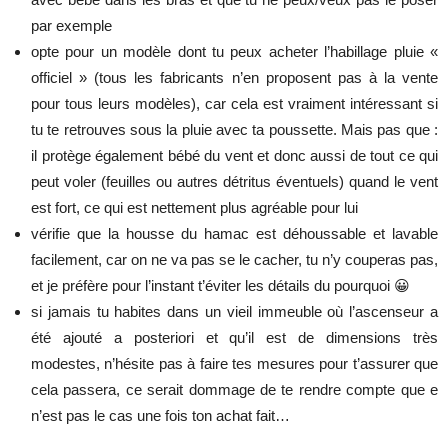
par exemple
opte pour un modèle dont tu peux acheter l’habillage pluie «
officiel » (tous les fabricants n’en proposent pas à la vente
pour tous leurs modèles), car cela est vraiment intéressant si
tu te retrouves sous la pluie avec ta poussette. Mais pas que :
il protège également bébé du vent et donc aussi de tout ce qui
peut voler (feuilles ou autres détritus éventuels) quand le vent
est fort, ce qui est nettement plus agréable pour lui
vérifie que la housse du hamac est déhoussable et lavable
facilement, car on ne va pas se le cacher, tu n’y couperas pas,
et je préfère pour l’instant t’éviter les détails du pourquoi 😀
si jamais tu habites dans un vieil immeuble où l’ascenseur a
été ajouté a posteriori et qu’il est de dimensions très
modestes, n’hésite pas à faire tes mesures pour t’assurer que
cela passera, ce serait dommage de te rendre compte que e
n’est pas le cas une fois ton achat fait…