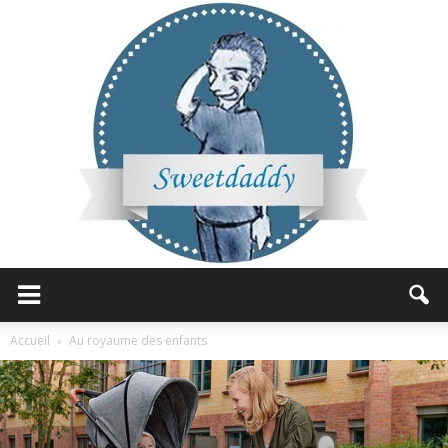
Sweetdaddy
Accueil
Au royaume des enfants