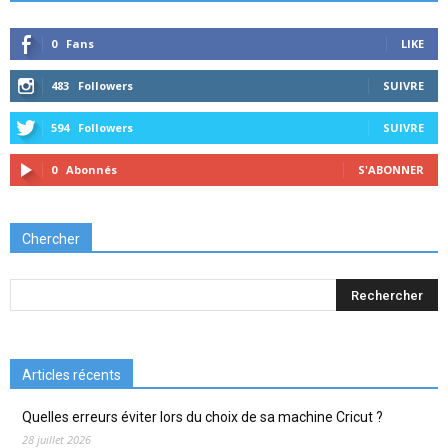
0
Fans
LIKE
483
Followers
SUIVRE
594
Followers
SUIVRE
0
Abonnés
S'ABONNER
Chercher
Articles récents
Quelles erreurs éviter lors du choix de sa machine Cricut ?
28 juillet 2026