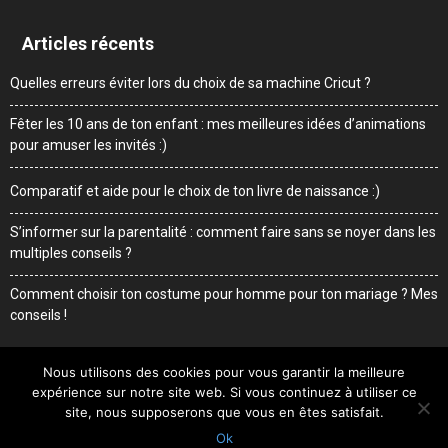
Articles récents
Quelles erreurs éviter lors du choix de sa machine Cricut ?
Fêter les 10 ans de ton enfant : mes meilleures idées d’animations
pour amuser les invités :)
Comparatif et aide pour le choix de ton livre de naissance :)
S’informer sur la parentalité : comment faire sans se noyer dans les
multiples conseils ?
Comment choisir ton costume pour homme pour ton mariage ? Mes
conseils !
Nous utilisons des cookies pour vous garantir la meilleure
expérience sur notre site web. Si vous continuez à utiliser ce
Me contacter
Mentions légales
Qui suis-je
site, nous supposerons que vous en êtes satisfait.
Ok
© Sweetdaddy.fr