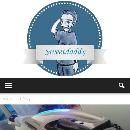
Sweetdaddy
Accueil
Lifestyle