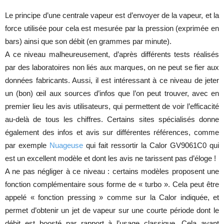
Le principe d’une centrale vapeur est d’envoyer de la vapeur, et la
force utilisée pour cela est mesurée par la pression (exprimée en
bars) ainsi que son débit (en grammes par minute).
A ce niveau malheureusement, d’après différents tests réalisés
par des laboratoires non liés aux marques, on ne peut se fier aux
données fabricants. Aussi, il est intéressant à ce niveau de jeter
un (bon) œil aux sources d’infos que l’on peut trouver, avec en
premier lieu les avis utilisateurs, qui permettent de voir l’efficacité
au-delà de tous les chiffres. Certains sites spécialisés donne
également des infos et avis sur différentes références, comme
par exemple
Nuageuse
qui fait ressortir la Calor GV9061C0 qui
est un excellent modèle et dont les avis ne tarissent pas d’éloge !
A ne pas négliger à ce niveau : certains modèles proposent une
fonction complémentaire sous forme de « turbo ». Cela peut être
appelé « fonction pressing » comme sur la Calor indiquée, et
permet d’obtenir un jet de vapeur sur une courte période dont le
débit est boosté par rapport à l’usage classique. Cela ayant