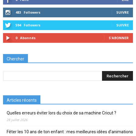
483
Followers
SUIVRE
594
Followers
SUIVRE
0
Abonnés
S'ABONNER
Chercher
Articles récents
Quelles erreurs éviter lors du choix de sa machine Cricut ?
28 juillet 2026
Fêter les 10 ans de ton enfant : mes meilleures idées d’animations