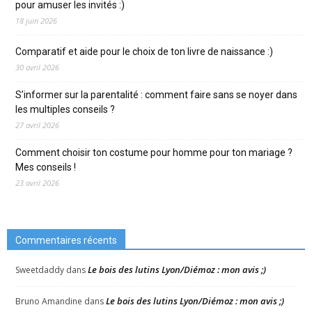
pour amuser les invités :)
18 juin 2026
Comparatif et aide pour le choix de ton livre de naissance :)
30 avril 2026
S’informer sur la parentalité : comment faire sans se noyer dans
les multiples conseils ?
27 avril 2026
Comment choisir ton costume pour homme pour ton mariage ?
Mes conseils !
23 avril 2026
Commentaires récents
Le bois des lutins Lyon/Diémoz : mon avis ;)
Sweetdaddy
dans
Le bois des lutins Lyon/Diémoz : mon avis ;)
Bruno Amandine
dans