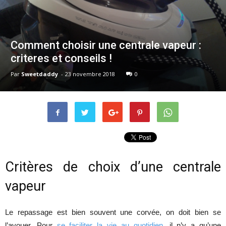
Comment choisir une centrale vapeur :
criteres et conseils !
Par
Sweetdaddy
-
23 novembre 2018
0
Critères de choix d’une centrale
vapeur
Le repassage est bien souvent une corvée, on doit bien se
l’avouer. Pour
se faciliter la vie au quotidien
, il n’y a qu’une