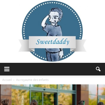
Sweetdaddy
Accueil
Au royaume des enfants