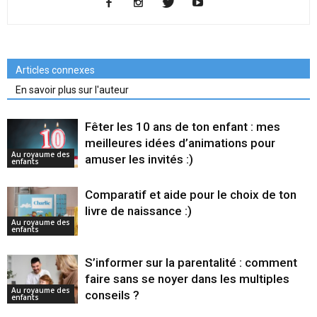
Articles connexes
En savoir plus sur l'auteur
Fêter les 10 ans de ton enfant : mes
meilleures idées d’animations pour
Au royaume des
amuser les invités :)
enfants
Comparatif et aide pour le choix de ton
livre de naissance :)
Au royaume des
enfants
S’informer sur la parentalité : comment
faire sans se noyer dans les multiples
Au royaume des
conseils ?
enfants