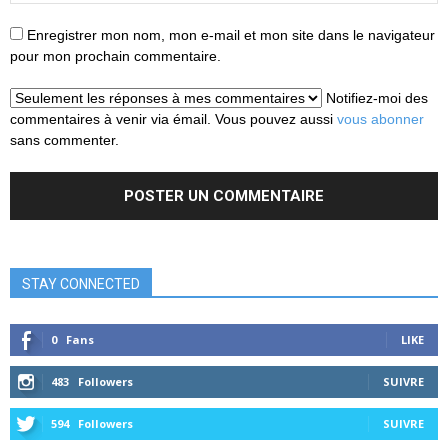
Enregistrer mon nom, mon e-mail et mon site dans le navigateur
pour mon prochain commentaire.
Notifiez-moi des
commentaires à venir via émail. Vous pouvez aussi
vous abonner
sans commenter.
STAY CONNECTED
0
Fans
LIKE
483
Followers
SUIVRE
594
Followers
SUIVRE