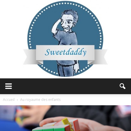
Sweetdaddy
Accueil
Au royaume des enfants