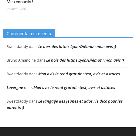
Mes conseils !
23 avril 2026
Commentaires récents
Le bois des lutins Lyon/Diémoz : mon avis ;)
Sweetdaddy
dans
Le bois des lutins Lyon/Diémoz : mon avis ;)
Bruno Amandine
dans
Mon avis le rend gratuit : test, avis et astuces
Sweetdaddy
dans
Lavergne
Mon avis le rend gratuit : test, avis et astuces
dans
Le langage des jeunes et ados : le dico pour les
Sweetdaddy
dans
parents :)