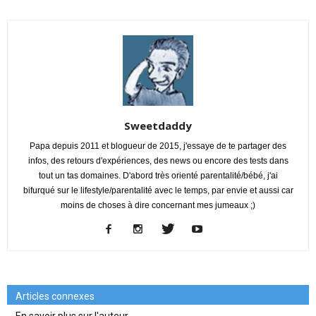
Sweetdaddy
Papa depuis 2011 et blogueur de 2015, j'essaye de te partager des
infos, des retours d'expériences, des news ou encore des tests dans
tout un tas domaines. D'abord très orienté parentalité/bébé, j'ai
bifurqué sur le lifestyle/parentalité avec le temps, par envie et aussi car
moins de choses à dire concernant mes jumeaux ;)
Articles connexes
En savoir plus sur l'auteur