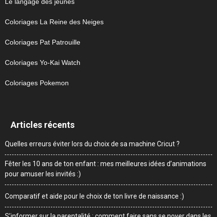
Le langage des jeunes
Coloriages La Reine des Neiges
Coloriages Pat Patrouille
Coloriages Yo-Kai Watch
Coloriages Pokemon
Articles récents
Quelles erreurs éviter lors du choix de sa machine Cricut ?
Fêter les 10 ans de ton enfant : mes meilleures idées d’animations
pour amuser les invités :)
Comparatif et aide pour le choix de ton livre de naissance :)
S’informer sur la parentalité : comment faire sans se noyer dans les