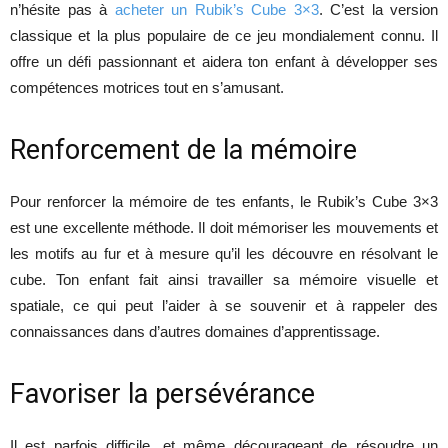
n’hésite pas à
acheter un Rubik’s Cube 3×3
. C’est la version
classique et la plus populaire de ce jeu mondialement connu. Il
offre un défi passionnant et aidera ton enfant à développer ses
compétences motrices tout en s’amusant.
Renforcement de la mémoire
Pour renforcer la mémoire de tes enfants, le Rubik’s Cube 3×3
est une excellente méthode. Il doit mémoriser les mouvements et
les motifs au fur et à mesure qu’il les découvre en résolvant le
cube. Ton enfant fait ainsi travailler sa mémoire visuelle et
spatiale, ce qui peut l’aider à se souvenir et à rappeler des
connaissances dans d’autres domaines d’apprentissage.
Favoriser la persévérance
Il est parfois difficile, et même décourageant de résoudre un