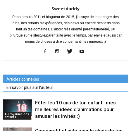
Sweetdaddy
Papa depuis 2011 et blogueur de 2015, j'essaye de te partager des
infos, des retours d'expériences, des news ou encore des tests dans
tout un tas domaines. D'abord très orienté parentalité/bébé, j'ai
bifurqué sur le lifestyle/parentalité avec le temps, par envie et aussi car
moins de choses à dire concernant mes jumeaux ;)
Articles connexes
En savoir plus sur l'auteur
Fêter les 10 ans de ton enfant : mes
meilleures idées d’animations pour
Au royaume des
amuser les invités :)
enfants
Comparatif et aide pour le choix de ton