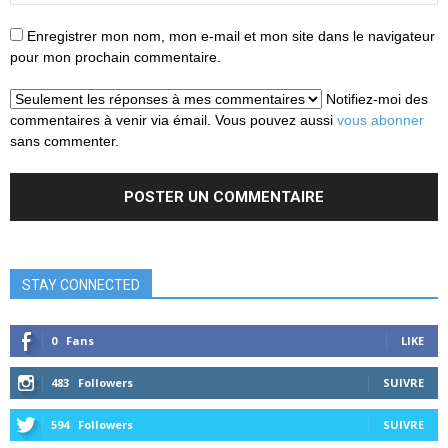
Enregistrer mon nom, mon e-mail et mon site dans le navigateur
pour mon prochain commentaire.
Notifiez-moi des
commentaires à venir via émail. Vous pouvez aussi
vous abonner
sans commenter.
STAY CONNECTED
0
Fans
LIKE
483
Followers
SUIVRE
594
Followers
SUIVRE