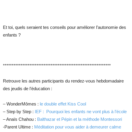
Et toi, quels seraient tes conseils pour améliorer l’autonomie des
enfants ?
*************************************************************
Retrouve les autres participants du rendez-vous hebdomadaire
des jeudis de l’éducation :
– WonderMômes :
le double effet Kiss Cool
– Step by Step :
IEF : Pourquoi les enfants ne vont plus à l’école
– Anaïs Chahou :
Balthazar et Pépin et la méthode Montessori
-Parent Ultime :
Méditation pour vous aider à demeurer calme