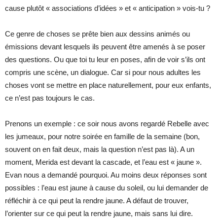
cause plutôt « associations d’idées » et « anticipation » vois-tu ?
Ce genre de choses se prête bien aux dessins animés ou
émissions devant lesquels ils peuvent être amenés à se poser
des questions. Ou que toi tu leur en poses, afin de voir s’ils ont
compris une scène, un dialogue. Car si pour nous adultes les
choses vont se mettre en place naturellement, pour eux enfants,
ce n’est pas toujours le cas.
Prenons un exemple : ce soir nous avons regardé Rebelle avec
les jumeaux, pour notre soirée en famille de la semaine (bon,
souvent on en fait deux, mais la question n’est pas là). A un
moment, Merida est devant la cascade, et l’eau est « jaune ».
Evan nous a demandé pourquoi. Au moins deux réponses sont
possibles : l’eau est jaune à cause du soleil, ou lui demander de
réfléchir à ce qui peut la rendre jaune. A défaut de trouver,
l’orienter sur ce qui peut la rendre jaune, mais sans lui dire.