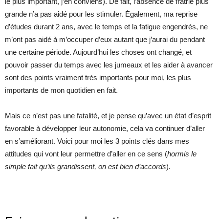
le plus important, j’en conviens). De fait, l’absence de fratrie plus
grande n’a pas aidé pour les stimuler. Également, ma reprise
d’études durant 2 ans, avec le temps et la fatigue engendrés, ne
m’ont pas aidé à m’occuper d’eux autant que j’aurai du pendant
une certaine période. Aujourd’hui les choses ont changé, et
pouvoir passer du temps avec les jumeaux et les aider à avancer
sont des points vraiment très importants pour moi, les plus
importants de mon quotidien en fait.
Mais ce n’est pas une fatalité, et je pense qu’avec un état d’esprit
favorable à développer leur autonomie, cela va continuer d’aller
en s’améliorant. Voici pour moi les 3 points clés dans mes
attitudes qui vont leur permettre d’aller en ce sens (
hormis le
simple fait qu’ils grandissent, on est bien d’accords
).