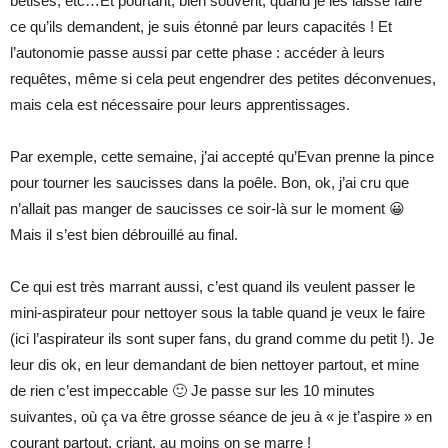
bêtises, etc…Et pourtant, bien souvent, quand je les laisse faire
ce qu’ils demandent, je suis étonné par leurs capacités ! Et
l’autonomie passe aussi par cette phase : accéder à leurs
requêtes, même si cela peut engendrer des petites déconvenues,
mais cela est nécessaire pour leurs apprentissages.
Par exemple, cette semaine, j’ai accepté qu’Evan prenne la pince
pour tourner les saucisses dans la poêle. Bon, ok, j’ai cru que
n’allait pas manger de saucisses ce soir-là sur le moment 😀
Mais il s’est bien débrouillé au final.
Ce qui est très marrant aussi, c’est quand ils veulent passer le
mini-aspirateur pour nettoyer sous la table quand je veux le faire
(ici l’aspirateur ils sont super fans, du grand comme du petit !). Je
leur dis ok, en leur demandant de bien nettoyer partout, et mine
de rien c’est impeccable 🙂 Je passe sur les 10 minutes
suivantes, où ça va être grosse séance de jeu à « je t’aspire » en
courant partout, criant, au moins on se marre !