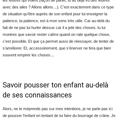
les feutres qui volent (façon de parler, tu as déjà vu des feutres
avec des ailes ? Allons allons…). C’est exactement dans ce type
de situation qu’être auprès de son enfant pour lui enseigner la
patience, ta patience, est à mon sens très utile. Car au-delà du
fait de ne pas lui hurler dessus car il a jeté des choses, tu lui
montres que savoir rester calme quand on rate quelque chose,
c’est possible. Et que ça permet aussi de réessayer, de tenter de
s’améliorer. Et, accessoirement, que s’énerver ne fera que bien
souvent empirer les choses…
Savoir pousser ton enfant au-delà
de ses connaissances
Alors, ne te méprends pas sur mes intentions, je ne parle pas ici
de pousser l’enfant en tentant de lui faire du bourrage de crâne. Je