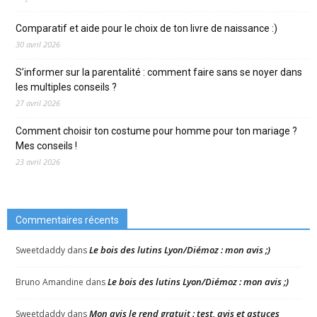
Comparatif et aide pour le choix de ton livre de naissance :)
30 avril 2026
S’informer sur la parentalité : comment faire sans se noyer dans
les multiples conseils ?
27 avril 2026
Comment choisir ton costume pour homme pour ton mariage ?
Mes conseils !
23 avril 2026
Commentaires récents
Le bois des lutins Lyon/Diémoz : mon avis ;)
Sweetdaddy
dans
Le bois des lutins Lyon/Diémoz : mon avis ;)
Bruno Amandine
dans
Mon avis le rend gratuit : test, avis et astuces
Sweetdaddy
dans