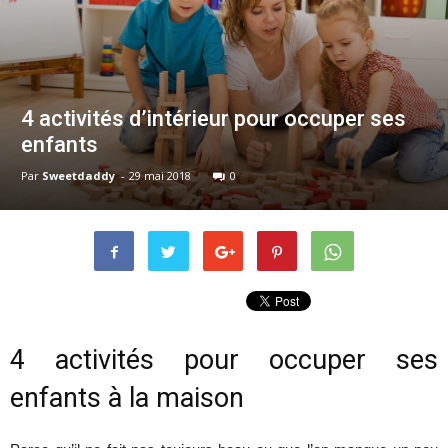
4 activités d’intérieur pour occuper ses
enfants
Par
Sweetdaddy
-
29 mai 2018
0
4 activités pour occuper ses
enfants à la maison