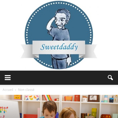
Sweetdaddy
Accueil
Non classé