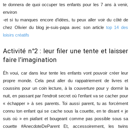
te donnera de quoi occuper tes enfants pour les 7 ans à venir,
environ
-et si tu manques encore d’idées, tu peux aller voir du côté de
chez Olivier du blog je-suis-papa avec son article
top 14 des
loisirs créatifs
Activité n°2 : leur filer une tente et laisser
faire l’imagination
Éh voui, car dans leur tente les enfants vont pouvoir créer leur
propre monde. Cela peut aller du rappatriement de livres et
coussins pour un coin lecture, à la couverture pour y dormir la
nuit, en passant par l’endroit secret où l’enfant va se cacher pour
« échapper » à ses parents. Toi aussi parent, tu as forcément
connu ton enfant qui se cache sous la couette, en te disant « je
suis où » en piafant et bougeant comme pas possible sous sa
couette #AnecdoteDeParent Et, accessoirement, les twins