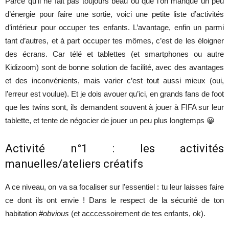
Parce qu’il ne fait pas toujours beau ou que l’on manque un peu
d’énergie pour faire une sortie, voici une petite liste d’activités
d’intérieur pour occuper tes enfants. L’avantage, enfin un parmi
tant d’autres, et à part occuper tes mômes, c’est de les éloigner
des écrans. Car télé et tablettes (et smartphones ou autre
Kidizoom) sont de bonne solution de facilité, avec des avantages
et des inconvénients, mais varier c’est tout aussi mieux (oui,
l’erreur est voulue). Et je dois avouer qu’ici, en grands fans de foot
que les twins sont, ils demandent souvent à jouer à FIFA sur leur
tablette, et tente de négocier de jouer un peu plus longtemps 😀
Activité n°1 : les activités
manuelles/ateliers créatifs
A ce niveau, on va sa focaliser sur l’essentiel : tu leur laisses faire
ce dont ils ont envie ! Dans le respect de la sécurité de ton
habitation #
obvious
(et acccessoirement de tes enfants, ok).