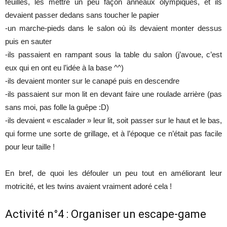
feuilles, les mettre un peu façon anneaux olympiques, et ils
devaient passer dedans sans toucher le papier
-un marche-pieds dans le salon où ils devaient monter dessus
puis en sauter
-ils passaient en rampant sous la table du salon (j’avoue, c’est
eux qui en ont eu l’idée à la base ^^)
-ils devaient monter sur le canapé puis en descendre
-ils passaient sur mon lit en devant faire une roulade arrière (pas
sans moi, pas folle la guêpe :D)
-ils devaient « escalader » leur lit, soit passer sur le haut et le bas,
qui forme une sorte de grillage, et à l’époque ce n’était pas facile
pour leur taille !
En bref, de quoi les défouler un peu tout en améliorant leur
motricité, et les twins avaient vraiment adoré cela !
Activité n°4 : Organiser un escape-game