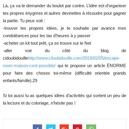
Là, ça va te demander du boulot par contre. L’idée est d’organiser
tes propres énygmes et autres devinettes à résoudre pour gagner
la partie. Tu peux soit :
-trouver tes propres idées, je te souhaite par avance mes
condoléances pour les tas d’heures à y passer
-acheter un kit tout prêt, ça se trouve sur le Net
-aller voir du côté du blog de
cidoubidouille
http://www.ciloubidouille.com/2018/02/05/escape-
room-maison-cest-possible/
qui te propose un article ÉNORME
pour faire des choses toi-même (difficulté orientée grands
enfants/famille).29
Si toi aussi tu as quelques idées d’activités qui sortent un peu de
la lecture et du coloriage, n’hésite pas !