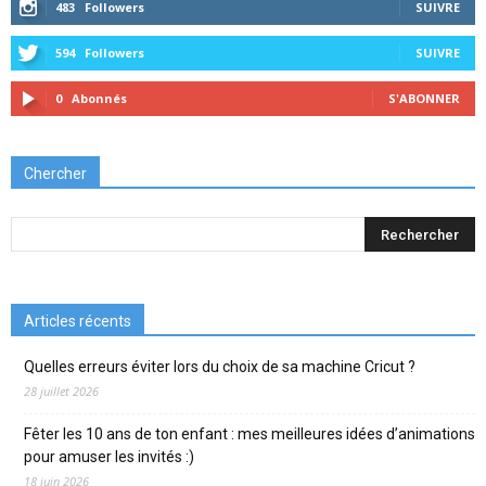
483
Followers
SUIVRE
594
Followers
SUIVRE
0
Abonnés
S'ABONNER
Chercher
Articles récents
Quelles erreurs éviter lors du choix de sa machine Cricut ?
28 juillet 2026
Fêter les 10 ans de ton enfant : mes meilleures idées d’animations
pour amuser les invités :)
18 juin 2026