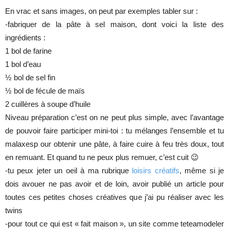
En vrac et sans images, on peut par exemples tabler sur :
-fabriquer de la pâte à sel maison, dont voici la liste des
ingrédients :
1 bol de farine
1 bol d’eau
½ bol de sel fin
½ bol de fécule de maïs
2 cuillères à soupe d’huile
Niveau préparation c’est on ne peut plus simple, avec l’avantage
de pouvoir faire participer mini-toi : tu mélanges l’ensemble et tu
malaxesp our obtenir une pâte, à faire cuire à feu très doux, tout
en remuant. Et quand tu ne peux plus remuer, c’est cuit 😉
-tu peux jeter un oeil à ma rubrique
loisirs créatifs
, même si je
dois avouer ne pas avoir et de loin, avoir publié un article pour
toutes ces petites choses créatives que j’ai pu réaliser avec les
twins
-pour tout ce qui est « fait maison », un site comme teteamodeler