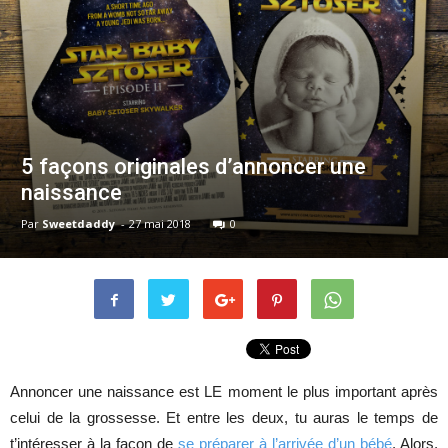
5 façons originales d’annoncer une
naissance
Par
Sweetdaddy
-
27 mai 2018
0
Annoncer une naissance est LE moment le plus important après
celui de la grossesse. Et entre les deux, tu auras le temps de
t’intéresser à la façon de
se préparer à l’arrivée d’un bébé
. Alors,