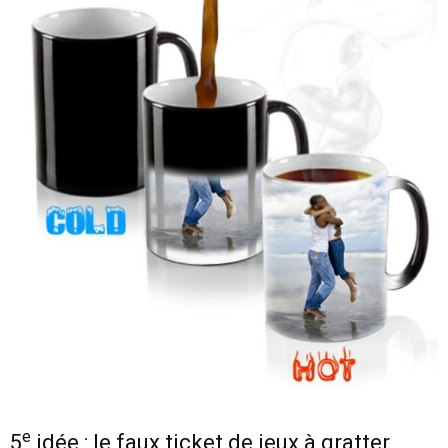
e
5
idée : le faux ticket de jeux à gratter