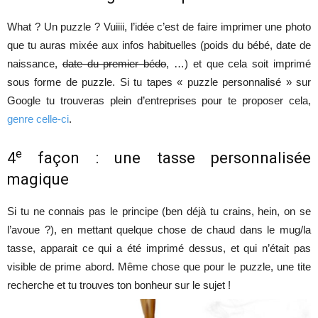
What ? Un puzzle ? Vuiiii, l’idée c’est de faire imprimer une photo
que tu auras mixée aux infos habituelles (poids du bébé, date de
naissance,
date du premier bédo
, …) et que cela soit imprimé
sous forme de puzzle. Si tu tapes « puzzle personnalisé » sur
Google tu trouveras plein d’entreprises pour te proposer cela,
genre celle-ci
.
e
4
façon : une tasse personnalisée
magique
Si tu ne connais pas le principe (ben déjà tu crains, hein, on se
l’avoue ?), en mettant quelque chose de chaud dans le mug/la
tasse, apparait ce qui a été imprimé dessus, et qui n’était pas
visible de prime abord. Même chose que pour le puzzle, une tite
recherche et tu trouves ton bonheur sur le sujet !