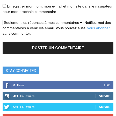
Enregistrer mon nom, mon e-mail et mon site dans le navigateur
pour mon prochain commentaire.
Notifiez-moi des
commentaires à venir via émail. Vous pouvez aussi
vous abonner
sans commenter.
STAY CONNECTED
0
Fans
LIKE
483
Followers
SUIVRE
594
Followers
SUIVRE