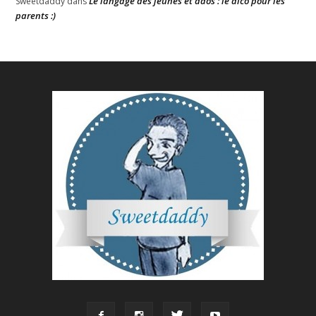
Le langage des jeunes et ados : le dico pour les
Sweetdaddy
dans
parents :)