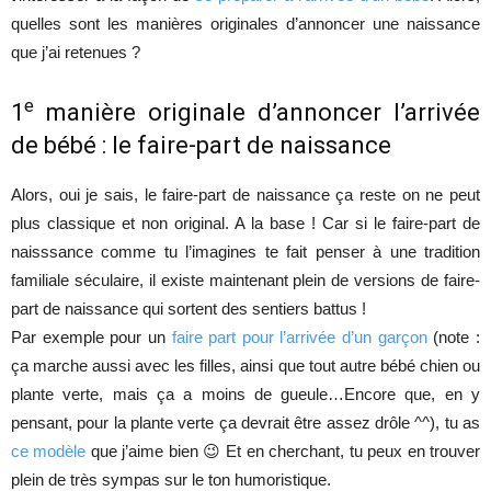
quelles sont les manières originales d’annoncer une naissance
que j’ai retenues ?
e
1
manière originale d’annoncer l’arrivée
de bébé : le faire-part de naissance
Alors, oui je sais, le faire-part de naissance ça reste on ne peut
plus classique et non original. A la base ! Car si le faire-part de
naisssance comme tu l’imagines te fait penser à une tradition
familiale séculaire, il existe maintenant plein de versions de faire-
part de naissance qui sortent des sentiers battus !
Par exemple pour un
faire part pour l’arrivée d’un garçon
(note :
ça marche aussi avec les filles, ainsi que tout autre bébé chien ou
plante verte, mais ça a moins de gueule…Encore que, en y
pensant, pour la plante verte ça devrait être assez drôle ^^), tu as
ce modèle
que j’aime bien 😉 Et en cherchant, tu peux en trouver
plein de très sympas sur le ton humoristique.