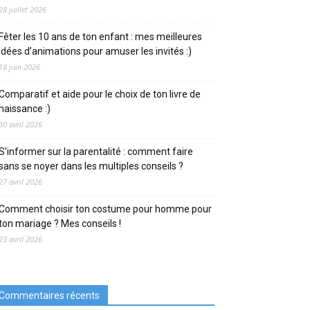
28 juillet 2026
Fêter les 10 ans de ton enfant : mes meilleures
idées d’animations pour amuser les invités :)
18 juin 2026
Comparatif et aide pour le choix de ton livre de
naissance :)
30 avril 2026
S’informer sur la parentalité : comment faire
sans se noyer dans les multiples conseils ?
27 avril 2026
Comment choisir ton costume pour homme pour
ton mariage ? Mes conseils !
23 avril 2026
Commentaires récents