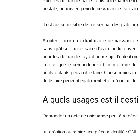
Pour les demandes faites à distance, la récepti
postale, hormis en période de vacances scolaires
Il est aussi possible de passer par des platefo
A noter : pour un extrait d’acte de naissance s
sans qu’il soit nécessaire d’avoir un lien ave
pour les demandes ayant pour sujet l’obtention d’
ce cas que le demandeur soit un membre de la
petits-enfants peuvent le faire. Chose moins con
de le faire peuvent également être à l’origine
A quels usages est-il dest
Demander un acte de naissance peut être nécessa
création ou refaire une pièce d’identité : CNI (