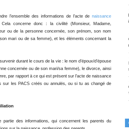
ndre l’ensemble des informations de l’acte de
naissance
il. Cela concerne donc : la civilité (Monsieur, Madame,
deur ou de la personne concernée, son prénom, son nom
son mari ou de sa femme), et les éléments concernant la
urvenir durant le cours de la vie : le nom d’époux/d’épouse
nne concernée ou de son mari/sa femme), le divorce, ainsi
nre, par rapport à ce qui est présent sur l’acte de naissance
ns sur les PACS créés ou annulés, ou si tu as changé de
iliation
ne partie des informations, qui concernent les parents du
ons sur la naissance, profession des parents.