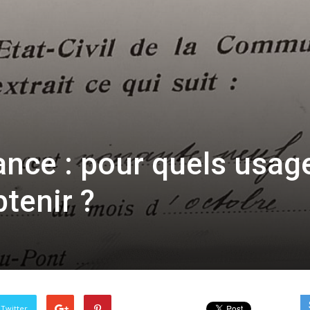
ance : pour quels usag
tenir ?
 Twitter