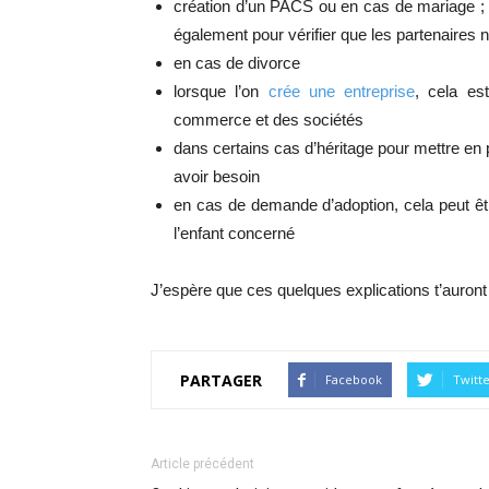
création d’un PACS ou en cas de mariage ; le
également pour vérifier que les partenaires
en cas de divorce
lorsque l’on
crée une entreprise
, cela es
commerce et des sociétés
dans certains cas d’héritage pour mettre en 
avoir besoin
en cas de demande d’adoption, cela peut êt
l’enfant concerné
J’espère que ces quelques explications t’auront 
PARTAGER
Facebook
Twitt
Article précédent