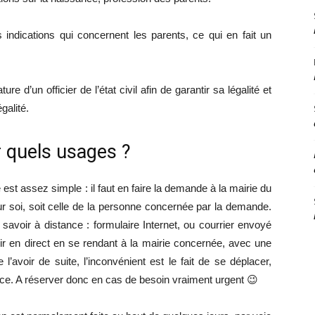
s indications qui concernent les parents, ce qui en fait un
ure d’un officier de l’état civil afin de garantir sa légalité et
galité.
 quels usages ?
st assez simple : il faut en faire la demande à la mairie du
our soi, soit celle de la personne concernée par la demande.
 savoir à distance : formulaire Internet, ou courrier envoyé
oir en direct en se rendant à la mairie concernée, avec une
l’avoir de suite, l’inconvénient est le fait de se déplacer,
ce. A réserver donc en cas de besoin vraiment urgent 😉