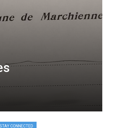
es
STAY CONNECTED