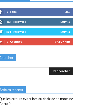
0
Fans
LIKE
483
Followers
SUIVRE
594
Followers
SUIVRE
0
Abonnés
S'ABONNER
Chercher
Articles récents
Quelles erreurs éviter lors du choix de sa machine
Cricut ?