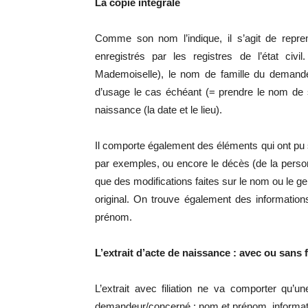
La copie intégrale
Comme son nom l’indique, il s’agit de repre
enregistrés par les registres de l’état civ
Mademoiselle), le nom de famille du deman
d’usage le cas échéant (= prendre le nom de 
naissance (la date et le lieu).
Il comporte également des éléments qui ont pu s
par exemples, ou encore le décès (de la perso
que des modifications faites sur le nom ou le ge
original. On trouve également des informatio
prénom.
L’extrait d’acte de naissance : avec ou sans f
L’extrait avec filiation ne va comporter qu’u
demandeur/concerné : nom et prénom, informati