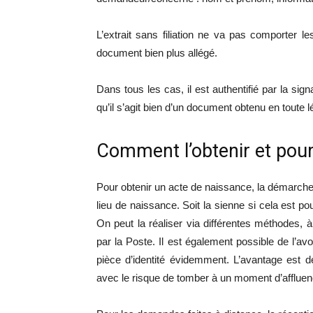
L’extrait sans filiation ne va pas comporter le
document bien plus allégé.
Dans tous les cas, il est authentifié par la signat
qu’il s’agit bien d’un document obtenu en toute lé
Comment l’obtenir et pour
Pour obtenir un acte de naissance, la démarche e
lieu de naissance. Soit la sienne si cela est p
On peut la réaliser via différentes méthodes, à
par la Poste. Il est également possible de l’av
pièce d’identité évidemment. L’avantage est de 
avec le risque de tomber à un moment d’affluen