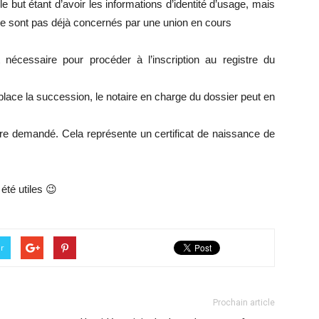
 but étant d’avoir les informations d’identité d’usage, mais
 ne sont pas déjà concernés par une union en cours
t nécessaire pour procéder à l’inscription au registre du
place la succession, le notaire en charge du dossier peut en
re demandé. Cela représente un certificat de naissance de
été utiles 😉
er
Prochain article