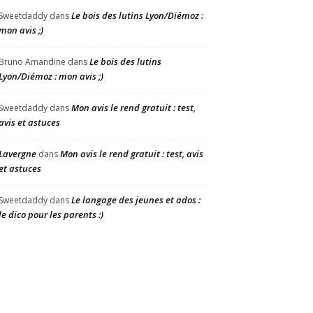
Le bois des lutins Lyon/Diémoz :
Sweetdaddy
dans
mon avis ;)
Le bois des lutins
Bruno Amandine
dans
Lyon/Diémoz : mon avis ;)
Mon avis le rend gratuit : test,
Sweetdaddy
dans
avis et astuces
Lavergne
Mon avis le rend gratuit : test, avis
dans
et astuces
Le langage des jeunes et ados :
Sweetdaddy
dans
le dico pour les parents :)