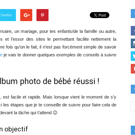
 Twitter
saire, un mariage, pour tes enfants/de la famille ou autre,
et l’essor des sites le permettant facilite nettement la
re fois qu’on le fait, il n’est pas forcément simple de savoir
bé
je vais te donner quelques exemples de conseils à suivre
album photo de bébé réussi !
, est facile et rapide. Mais lorsque vient le moment de s’y
i les étapes que je te conseille de suivre pour faire cela de
devant la tâche qui t’attend 😉
n objectif