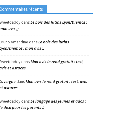
Commentaires récents
Le bois des lutins Lyon/Diémoz :
Sweetdaddy
dans
mon avis ;)
Le bois des lutins
Bruno Amandine
dans
Lyon/Diémoz : mon avis ;)
Mon avis le rend gratuit : test,
Sweetdaddy
dans
avis et astuces
Lavergne
Mon avis le rend gratuit : test, avis
dans
et astuces
Le langage des jeunes et ados :
Sweetdaddy
dans
le dico pour les parents :)