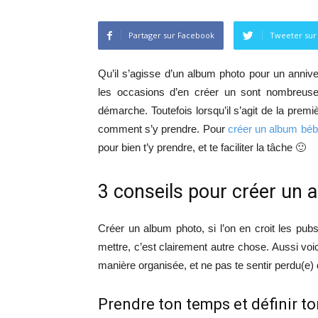
Partager sur Facebook
Tweeter sur
Qu’il s’agisse d’un album photo pour un anniver
les occasions d’en créer un sont nombreuses 
démarche. Toutefois lorsqu’il s’agit de la premiè
comment s’y prendre. Pour
créer un album bé
pour bien t’y prendre, et te faciliter la tâche 🙂
3 conseils pour créer un 
Créer un album photo, si l’on en croit les pubs
mettre, c’est clairement autre chose. Aussi voic
manière organisée, et ne pas te sentir perdu(e) 
Prendre ton temps et définir to