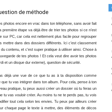
question de méthode
tes photos encore en vrac dans ton téléphone, sans avoir fait
a première étape va déjà être de trier tes photos si ce n’est
re sur PC, car cela est nettement plus facile pour regrouper
es mettre dans des dossiers différents. Ici c’est classement
 du contenu, et c’est super pratique à utiliser ainsi. Chose à
auvegarde de tes photos ! Et cela veut dire avoir tes photos
di et un disque dur externe), question de sécurité.
ras déjà une vue de ce que tu as à ta disposition comme
 ce que tu vas intégrer dans ton album. Pour cela, pense à ton
veau pratique, tu peux aussi créer un dossier où tu feras un
tu vas vouloir créer. Au moins tu ne te perds pas, tu vois
fier tout cela selon tes envies. Tu peux par ailleurs créer
pour chaque page le texte à mettre, des éléments de décos