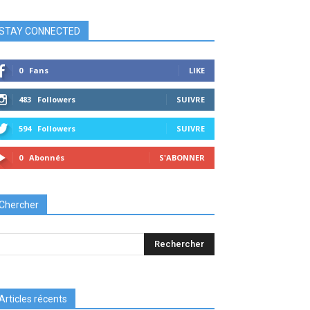
STAY CONNECTED
0
Fans
LIKE
483
Followers
SUIVRE
594
Followers
SUIVRE
0
Abonnés
S'ABONNER
Chercher
Articles récents