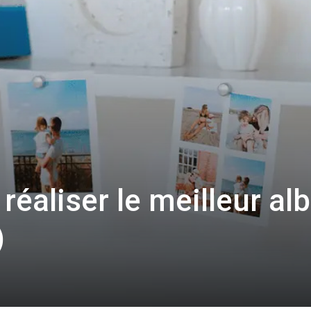
 réaliser le meilleur a
)