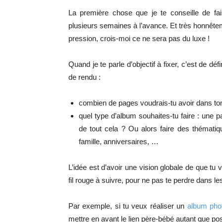
La première chose que je te conseille de fai
plusieurs semaines à l’avance. Et très honnêtem
pression, crois-moi ce ne sera pas du luxe !
Quand je te parle d’objectif à fixer, c’est de dé
de rendu :
combien de pages voudrais-tu avoir dans ton l
quel type d’album souhaites-tu faire : une
de tout cela ? Ou alors faire des thémati
famille, anniversaires, …
L’idée est d’avoir une vision globale de que tu 
fil rouge à suivre, pour ne pas te perdre dans l
Par exemple, si tu veux réaliser un
album phot
mettre en avant le lien père-bébé autant que pos