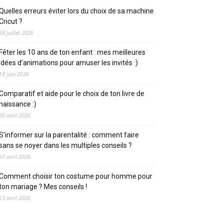
Quelles erreurs éviter lors du choix de sa machine
Cricut ?
28 juillet 2026
Fêter les 10 ans de ton enfant : mes meilleures
idées d’animations pour amuser les invités :)
18 juin 2026
Comparatif et aide pour le choix de ton livre de
naissance :)
30 avril 2026
S’informer sur la parentalité : comment faire
sans se noyer dans les multiples conseils ?
27 avril 2026
Comment choisir ton costume pour homme pour
ton mariage ? Mes conseils !
23 avril 2026