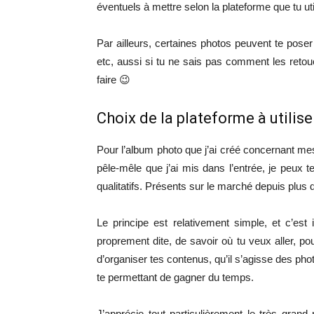
éventuels à mettre selon la plateforme que tu ut
Par ailleurs, certaines photos peuvent te poser
etc, aussi si tu ne sais pas comment les reto
faire 😉
Choix de la plateforme à utilise
Pour l’album photo que j’ai créé concernant mes 
pêle-mêle que j’ai mis dans l’entrée, je peux 
qualitatifs. Présents sur le marché depuis plus d
Le principe est relativement simple, et c’es
proprement dite, de savoir où tu veux aller, p
d’organiser tes contenus, qu’il s’agisse des p
te permettant de gagner du temps.
J’apprécie tout particulièrement le très gra