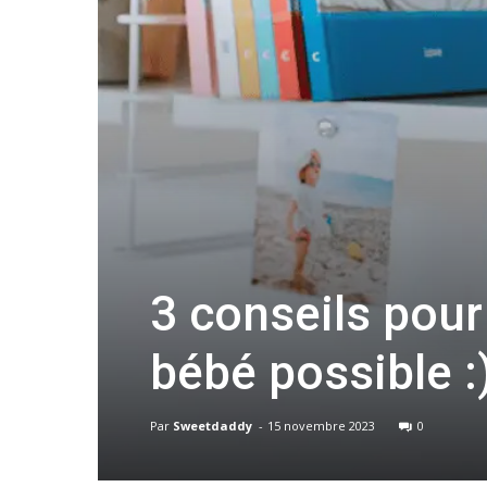
3 conseils pour
bébé possible :
Par
Sweetdaddy
-
15 novembre 2023
0