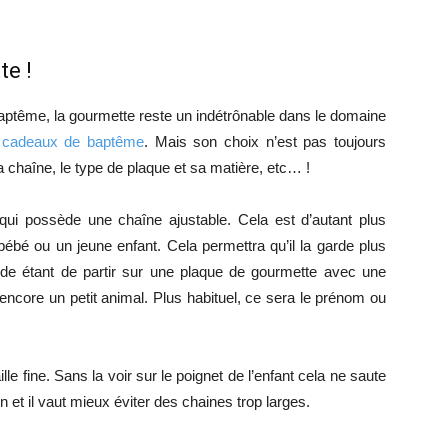
te !
aptême, la gourmette reste un indétrônable dans le domaine
s
cadeaux de baptême
. Mais son choix n’est pas toujours
a chaîne, le type de plaque et sa matière, etc… !
 qui possède une chaîne ajustable. Cela est d’autant plus
bébé ou un jeune enfant. Cela permettra qu’il la garde plus
e étant de partir sur une plaque de gourmette avec une
ncore un petit animal. Plus habituel, ce sera le prénom ou
 fine. Sans la voir sur le poignet de l’enfant cela ne saute
 et il vaut mieux éviter des chaines trop larges.