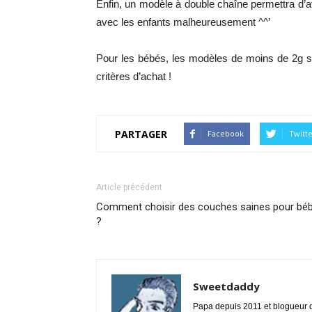
Enfin, un modèle à double chaîne permettra d’
avec les enfants malheureusement ^^’
Pour les bébés, les modèles de moins de 2g s
critères d’achat !
PARTAGER
Facebook
Twitt
Article précédent
Comment choisir des couches saines pour bé
?
Sweetdaddy
Papa depuis 2011 et blogueur de