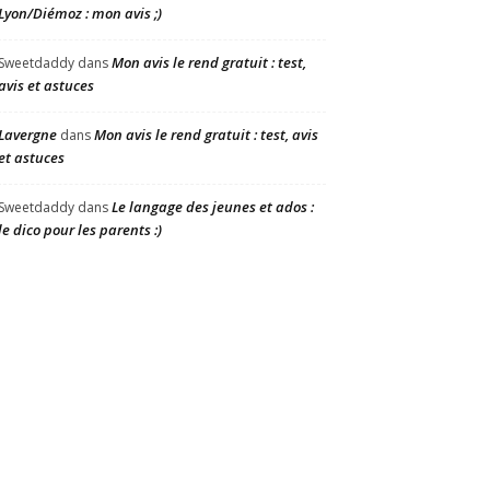
Lyon/Diémoz : mon avis ;)
Mon avis le rend gratuit : test,
Sweetdaddy
dans
avis et astuces
Lavergne
Mon avis le rend gratuit : test, avis
dans
et astuces
Le langage des jeunes et ados :
Sweetdaddy
dans
le dico pour les parents :)