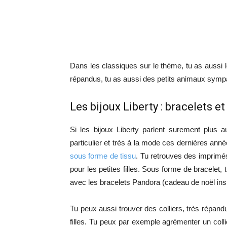
Dans les classiques sur le thème, tu as aussi l
répandus, tu as aussi des petits animaux sympa
Les bijoux Liberty : bracelets et 
Si les bijoux Liberty parlent surement plus 
particulier et très à la mode ces dernières ann
sous forme de tissu
. Tu retrouves des imprimés
pour les petites filles. Sous forme de bracelet
avec les bracelets Pandora (cadeau de noël ins
Tu peux aussi trouver des colliers, très répandu
filles. Tu peux par exemple agrémenter un coll