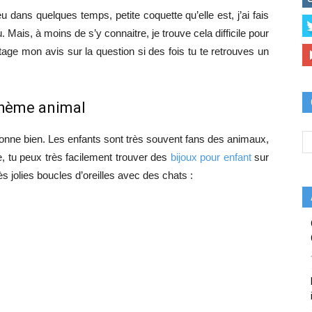
 dans quelques temps, petite coquette qu’elle est, j’ai fais
. Mais, à moins de s’y connaitre, je trouve cela difficile pour
tage mon avis sur la question si des fois tu te retrouves un
 thème animal
tionne bien. Les enfants sont très souvent fans des animaux,
e, tu peux très facilement trouver des
bijoux pour enfant
sur
 jolies boucles d’oreilles avec des chats :