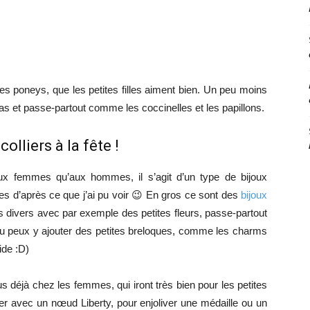
es poneys, que les petites filles aiment bien. Un peu moins
s et passe-partout comme les coccinelles et les papillons.
colliers à la fête !
aux femmes qu’aux hommes, il s’agit d’un type de bijoux
ées d’après ce que j’ai pu voir 😉 En gros ce sont des
bijoux
 divers avec par exemple des petites fleurs, passe-partout
, tu peux y ajouter des petites breloques, comme les charms
ide :D)
s déjà chez les femmes, qui iront très bien pour les petites
ier avec un nœud Liberty, pour enjoliver une médaille ou un