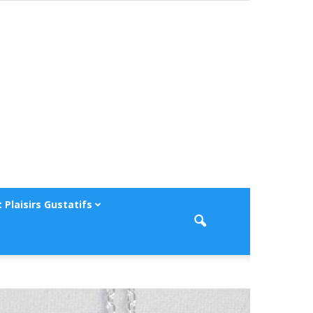
 Plaisirs Gustatifs