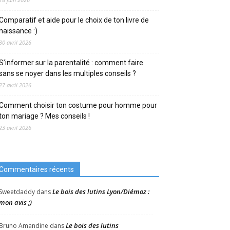
Comparatif et aide pour le choix de ton livre de
naissance :)
30 avril 2026
S’informer sur la parentalité : comment faire
sans se noyer dans les multiples conseils ?
27 avril 2026
Comment choisir ton costume pour homme pour
ton mariage ? Mes conseils !
23 avril 2026
Commentaires récents
Le bois des lutins Lyon/Diémoz :
Sweetdaddy
dans
mon avis ;)
Le bois des lutins
Bruno Amandine
dans