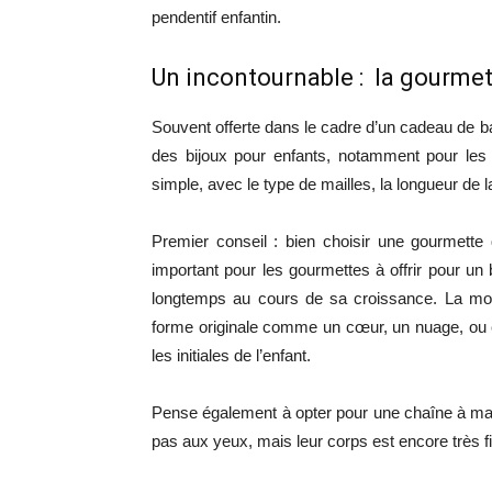
pendentif enfantin.
Un incontournable : la gourmet
Souvent offerte dans le cadre d’un cadeau de b
des bijoux pour enfants, notamment pour le
simple, avec le type de mailles, la longueur de l
Premier conseil : bien choisir une gourmette
important pour les gourmettes à offrir pour un 
longtemps au cours de sa croissance. La mod
forme originale comme un cœur, un nuage, ou e
les initiales de l’enfant.
Pense également à opter pour une chaîne à maille
pas aux yeux, mais leur corps est encore très fin