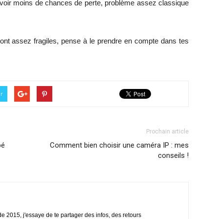
avoir moins de chances de perte, problème assez classique
ont assez fragiles, pense à le prendre en compte dans tes
er
Prochain article
bé
Comment bien choisir une caméra IP : mes
conseils !
 2015, j'essaye de te partager des infos, des retours