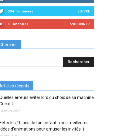
594
Followers
SUIVRE
0
Abonnés
S'ABONNER
Chercher
Articles récents
Quelles erreurs éviter lors du choix de sa machine
Cricut ?
28 juillet 2026
Fêter les 10 ans de ton enfant : mes meilleures
idées d’animations pour amuser les invités :)
18 juin 2026