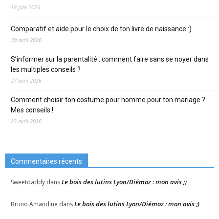
18 juin 2026
Comparatif et aide pour le choix de ton livre de naissance :)
30 avril 2026
S’informer sur la parentalité : comment faire sans se noyer dans
les multiples conseils ?
27 avril 2026
Comment choisir ton costume pour homme pour ton mariage ?
Mes conseils !
23 avril 2026
Commentaires récents
Le bois des lutins Lyon/Diémoz : mon avis ;)
Sweetdaddy
dans
Le bois des lutins Lyon/Diémoz : mon avis ;)
Bruno Amandine
dans