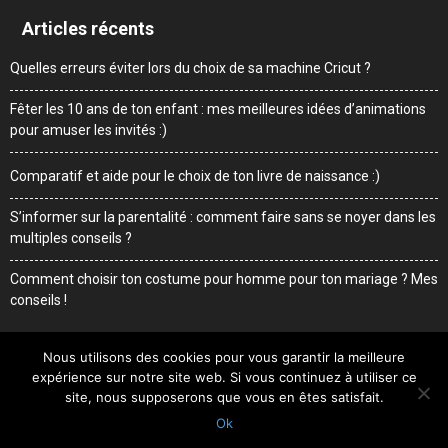
Articles récents
Quelles erreurs éviter lors du choix de sa machine Cricut ?
Fêter les 10 ans de ton enfant : mes meilleures idées d’animations
pour amuser les invités :)
Comparatif et aide pour le choix de ton livre de naissance :)
S’informer sur la parentalité : comment faire sans se noyer dans les
multiples conseils ?
Comment choisir ton costume pour homme pour ton mariage ? Mes
conseils !
Nous utilisons des cookies pour vous garantir la meilleure
expérience sur notre site web. Si vous continuez à utiliser ce
Me contacter
Mentions légales
Qui suis-je
site, nous supposerons que vous en êtes satisfait.
Ok
© Sweetdaddy.fr