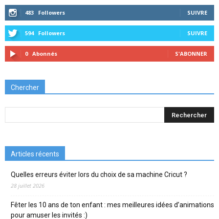
483
Followers
SUIVRE
594
Followers
SUIVRE
0
Abonnés
S'ABONNER
Chercher
Articles récents
Quelles erreurs éviter lors du choix de sa machine Cricut ?
28 juillet 2026
Fêter les 10 ans de ton enfant : mes meilleures idées d’animations
pour amuser les invités :)