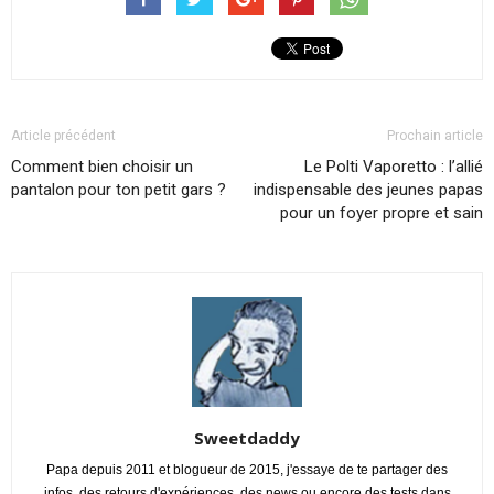
Article précédent
Prochain article
Comment bien choisir un
Le Polti Vaporetto : l’allié
pantalon pour ton petit gars ?
indispensable des jeunes papas
pour un foyer propre et sain
Sweetdaddy
Papa depuis 2011 et blogueur de 2015, j'essaye de te partager des
infos, des retours d'expériences, des news ou encore des tests dans