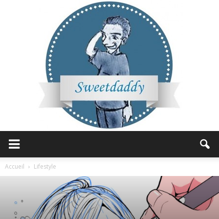
Sweetdaddy
Accueil
Lifestyle