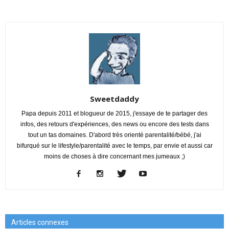
Sweetdaddy
Papa depuis 2011 et blogueur de 2015, j'essaye de te partager des
infos, des retours d'expériences, des news ou encore des tests dans
tout un tas domaines. D'abord très orienté parentalité/bébé, j'ai
bifurqué sur le lifestyle/parentalité avec le temps, par envie et aussi car
moins de choses à dire concernant mes jumeaux ;)
Articles connexes