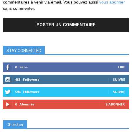
commentaires à venir via émail. Vous pouvez aussi
vous abonner
sans commenter.
STAY CONNECTED
0
Fans
LIKE
483
Followers
SUIVRE
594
Followers
SUIVRE
0
Abonnés
S'ABONNER
Chercher