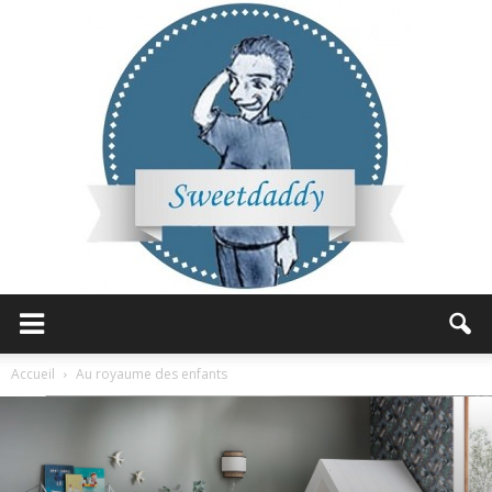
Sweetdaddy
Accueil
Au royaume des enfants