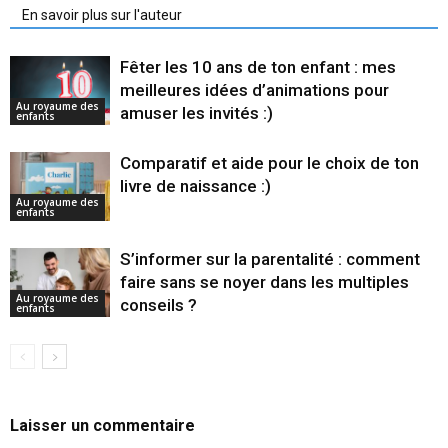
En savoir plus sur l'auteur
Fêter les 10 ans de ton enfant : mes
meilleures idées d’animations pour
Au royaume des
amuser les invités :)
enfants
Comparatif et aide pour le choix de ton
livre de naissance :)
Au royaume des
enfants
S’informer sur la parentalité : comment
faire sans se noyer dans les multiples
Au royaume des
conseils ?
enfants
Laisser un commentaire