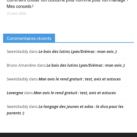
Comment choisir ton costume pour homme pour ton mariage ?
Mes conseils !
23 avril 2026
Commentaires récents
Le bois des lutins Lyon/Diémoz : mon avis ;)
Sweetdaddy
dans
Le bois des lutins Lyon/Diémoz : mon avis ;)
Bruno Amandine
dans
Mon avis le rend gratuit : test, avis et astuces
Sweetdaddy
dans
Lavergne
Mon avis le rend gratuit : test, avis et astuces
dans
Le langage des jeunes et ados : le dico pour les
Sweetdaddy
dans
parents :)