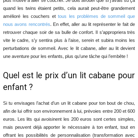
plus motivé à aller se coucher. Je dois avouer que si j’avais su ça
quand les twins étaient petits, cela aurait peut-être grandement
amélioré les couchers et
tous les problèmes de sommeil que
nous avons rencontrés
. En effet, aller au lit représenter le fait de
retrouver chaque soir de sa bulle de confort. Il s’appropriera très
vite le cadre, s’y sentira plus à l’aise, serein et subira moins les
perturbations de sommeil. Avec le lit cabane, aller au lit devient
une aventure pour les enfants, plus qu’une tâche qui l’embête !
Quel est le prix d’un lit cabane pour
enfant ?
Si tu envisages l’achat d’un un lit cabane pour ton bout de chou,
afin de lui offrir son environnement à lui, prévoies entre 200 et 600
euros. Les lits qui avoisinent les 200 euros sont certes simples,
mais peuvent déjà apporter le nécessaire à ton enfant, tout en
offrant les possibilités de personnalisation (transformation avec