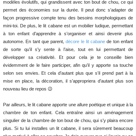
modèles évolutifs, qui grandissent avec ton bout de chou, ce qui
permet des économies sur la durée. Il peut donc s’adapter de
façon progressive compte tenu des besoins morphologiques de
mini-toi. De plus, le lit cabane est un mobilier ludique, permettant
à ton enfant d’apprendre à s’organiser et ainsi devenir plus
autonome. En tant que parent,
décore le lit cabane
de ton enfant
de sorte qu’il s’y sente à l’aise, tout en lui permettant de
développer sa créativité. Et pour cela je te conseille bien
évidemment de le faire participer, afin qu’il y apporte sa touche
selon ses envies. Et cela d’autant plus que s’il prend part à la
mise en place, la décoration, il s’appropriera d’autant plus son
nouveau lieu de repos 😉
Par ailleurs, le lit cabane apporte une allure poétique et unique à la
chambre de ton enfant. Cela entraîne ainsi un aménagement
singulier de la chambre de ton bout de chou, qui s’y plaira encore
plus. Si tu lui installes un lit cabane, il sera sûrement beaucoup