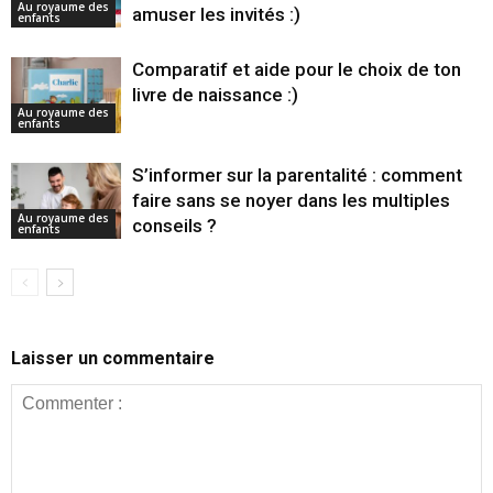
Au royaume des
amuser les invités :)
enfants
Comparatif et aide pour le choix de ton
livre de naissance :)
Au royaume des
enfants
S’informer sur la parentalité : comment
faire sans se noyer dans les multiples
Au royaume des
conseils ?
enfants
Laisser un commentaire