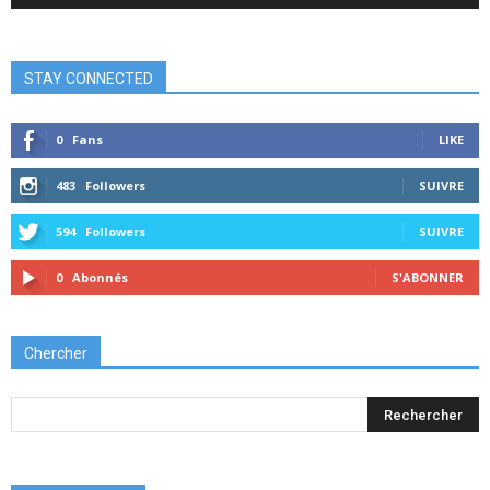
STAY CONNECTED
0
Fans
LIKE
483
Followers
SUIVRE
594
Followers
SUIVRE
0
Abonnés
S'ABONNER
Chercher