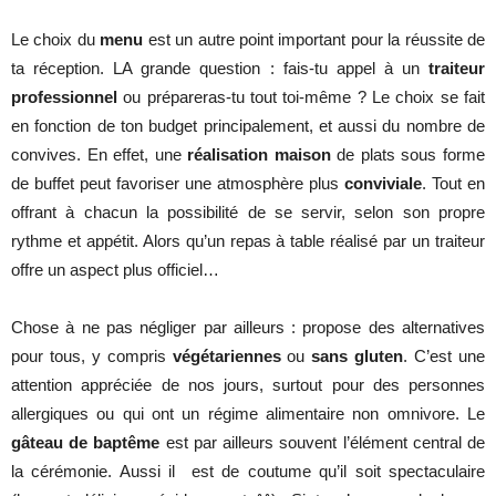
Le choix du
menu
est un autre point important pour la réussite de
ta réception. LA grande question : fais-tu appel à un
traiteur
professionnel
ou prépareras-tu tout toi-même ? Le choix se fait
en fonction de ton budget principalement, et aussi du nombre de
convives. En effet, une
réalisation maison
de plats sous forme
de buffet peut favoriser une atmosphère plus
conviviale
. Tout en
offrant à chacun la possibilité de se servir, selon son propre
rythme et appétit. Alors qu’un repas à table réalisé par un traiteur
offre un aspect plus officiel…
Chose à ne pas négliger par ailleurs : propose des alternatives
pour tous, y compris
végétariennes
ou
sans gluten
. C’est une
attention appréciée de nos jours, surtout pour des personnes
allergiques ou qui ont un régime alimentaire non omnivore. Le
gâteau de baptême
est par ailleurs souvent l’élément central de
la cérémonie. Aussi il est de coutume qu’il soit spectaculaire