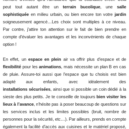
peut tout autant être un
terrain bucolique
, une
salle
sophistiquée
en milieu urbain, ou bien encore ton votre
jardin
soigneusement agencé…Les choix sont multiples à ce niveau.
Par contre, j’attire ton attention sur le fait de bien prendre en
compte d’évaluer les avantages et les inconvénients de chaque
option !
En effet, un
espace en plein
air va offrir plus d’espace et de
flexibilité
pour les
animations
, mais nécessite un plan B en cas
de pluie. Assure-toi aussi que l’espace que tu choisis est bien
adapté aux enfants, avec idéalement des
installations
sécurisées
, ainsi que si possible un coin dédié à la
sieste des plus petits. Je te conseille de toujours
bien visiter les
lieux à l’avance
, n’hésite pas à poser beaucoup de questions sur
les services inclus et les limites possibles (bruit, nombre de
personnes pour la sécurité, etc…). Par ailleurs, prends en compte
également la facilité d’accès aux cuisines et le matériel proposé,