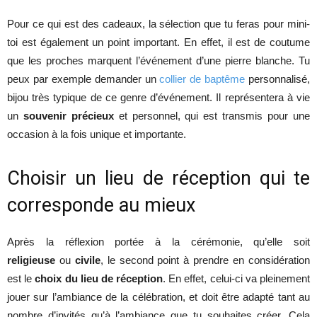
Pour ce qui est des cadeaux, la sélection que tu feras pour mini-
toi est également un point important. En effet, il est de coutume
que les proches marquent l’événement d’une pierre blanche. Tu
peux par exemple demander un
collier de baptême
personnalisé,
bijou très typique de ce genre d’événement. Il représentera à vie
un
souvenir précieux
et personnel, qui est transmis pour une
occasion à la fois unique et importante.
Choisir un lieu de réception qui te
corresponde au mieux
Après la réflexion portée à la cérémonie, qu’elle soit
religieuse
ou
civile
, le second point à prendre en considération
est le
choix du lieu de réception
. En effet, celui-ci va pleinement
jouer sur l’ambiance de la célébration, et doit être adapté tant au
nombre d’invités qu’à l’ambiance que tu souhaites créer. Cela