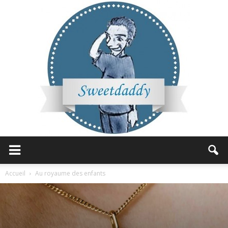
Sweetdaddy
Accueil
Au royaume des enfants