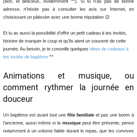
(bon, et délicieux, évidemment ^^). Si tu n’as pas de bonne
adresse, n’hésite pas à consulter les avis sur Internet, en
choisissant un pâtissier avec une bonne réputation 😉
Et tu as aussi la possibilité d’offrir un petit cadeau à tes invités,
histoire de marquer le coup et qu’ils aient un souvenir de cette
journée. Au besoin, je te conseille quelques
idées de cadeaux à
tes invités de baptême
^^
Animations et musique, ou
comment rythmer la journée en
douceur
Un baptême est avant tout une
fête familiale
et pas une boom à
l’ancienne, aussi même si la
musique
peut être présente, pense
notamment à un volume faible durant le repas, que les convives