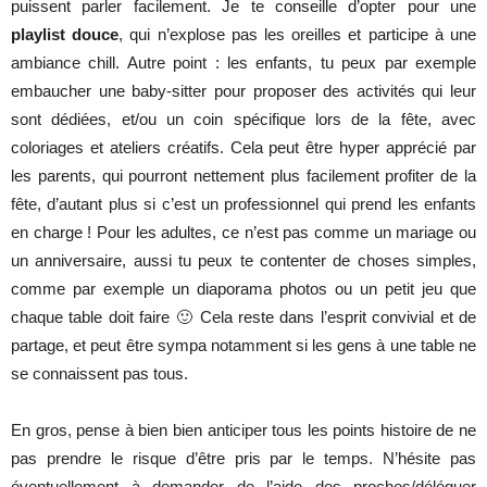
puissent parler facilement. Je te conseille d’opter pour une
playlist douce
, qui n’explose pas les oreilles et participe à une
ambiance chill. Autre point : les enfants, tu peux par exemple
embaucher une baby-sitter pour proposer des activités qui leur
sont dédiées, et/ou un coin spécifique lors de la fête, avec
coloriages et ateliers créatifs. Cela peut être hyper apprécié par
les parents, qui pourront nettement plus facilement profiter de la
fête, d’autant plus si c’est un professionnel qui prend les enfants
en charge ! Pour les adultes, ce n’est pas comme un mariage ou
un anniversaire, aussi tu peux te contenter de choses simples,
comme par exemple un diaporama photos ou un petit jeu que
chaque table doit faire 🙂 Cela reste dans l’esprit convivial et de
partage, et peut être sympa notamment si les gens à une table ne
se connaissent pas tous.
En gros, pense à bien bien anticiper tous les points histoire de ne
pas prendre le risque d’être pris par le temps. N’hésite pas
éventuellement à demander de l’aide des proches/déléguer