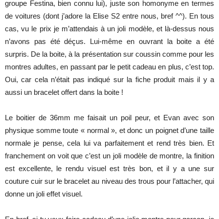
groupe Festina, bien connu lui), juste son homonyme en termes
de voitures (dont j’adore la Elise S2 entre nous, bref ^^). En tous
cas, vu le prix je m’attendais à un joli modèle, et là-dessus nous
n’avons pas été déçus. Lui-même en ouvrant la boite a été
surpris. De la boite, à la présentation sur coussin comme pour les
montres adultes, en passant par le petit cadeau en plus, c’est top.
Oui, car cela n’était pas indiqué sur la fiche produit mais il y a
aussi un bracelet offert dans la boite !
Le boitier de 36mm me faisait un poil peur, et Evan avec son
physique somme toute « normal », et donc un poignet d’une taille
normale je pense, cela lui va parfaitement et rend très bien. Et
franchement on voit que c’est un joli modèle de montre, la finition
est excellente, le rendu visuel est très bon, et il y a une sur
couture cuir sur le bracelet au niveau des trous pour l’attacher, qui
donne un joli effet visuel.