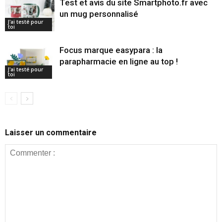
Test et avis du site Smartphoto.fr avec
un mug personnalisé
J'ai testé pour
toi
Focus marque easypara : la
parapharmacie en ligne au top !
J'ai testé pour
toi
Laisser un commentaire