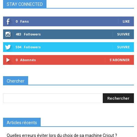
STAY CONNECTED
0
Fans
LIKE
483
Followers
SUIVRE
594
Followers
SUIVRE
0
Abonnés
S'ABONNER
Chercher
Articles récents
Quelles erreurs éviter lors du choix de sa machine Cricut ?