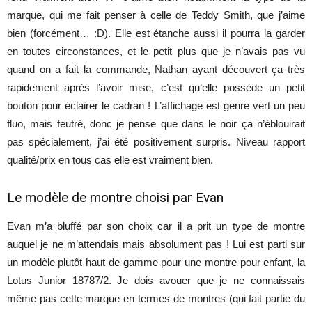
marque, qui me fait penser à celle de Teddy Smith, que j’aime
bien (forcément… :D). Elle est étanche aussi il pourra la garder
en toutes circonstances, et le petit plus que je n’avais pas vu
quand on a fait la commande, Nathan ayant découvert ça très
rapidement après l’avoir mise, c’est qu’elle possède un petit
bouton pour éclairer le cadran ! L’affichage est genre vert un peu
fluo, mais feutré, donc je pense que dans le noir ça n’éblouirait
pas spécialement, j’ai été positivement surpris. Niveau rapport
qualité/prix en tous cas elle est vraiment bien.
Le modèle de montre choisi par Evan
Evan m’a bluffé par son choix car il a prit un type de montre
auquel je ne m’attendais mais absolument pas ! Lui est parti sur
un modèle plutôt haut de gamme pour une montre pour enfant, la
Lotus Junior 18787/2. Je dois avouer que je ne connaissais
même pas cette marque en termes de montres (qui fait partie du