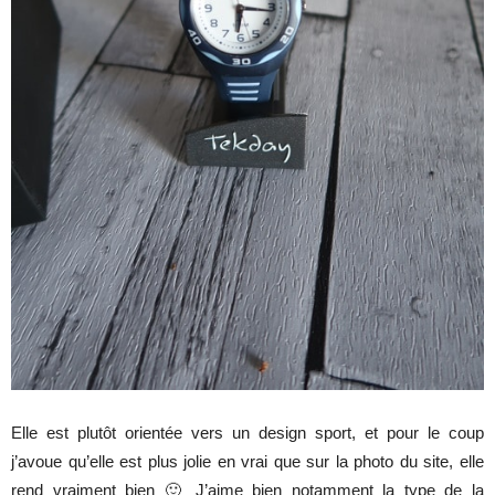
Elle est plutôt orientée vers un design sport, et pour le coup
j’avoue qu’elle est plus jolie en vrai que sur la photo du site, elle
rend vraiment bien 🙂 J’aime bien notamment la type de la