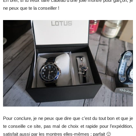
En bref, si tu veux faire cadeau d’une jolie montre pour garçon, je
ne peux que te la conseiller !
Pour conclure, je ne peux que dire que c’est du tout bon et que je
te conseille ce site, pas mal de choix et rapide pour l’expédition,
satisfait aussi par les montres elles-mêmes : parfait 🙂