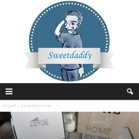
Sweetdaddy
Accueil
J'ai testé pour toi