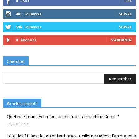
0
Fans
LIKE
483
Followers
SUIVRE
594
Followers
SUIVRE
0
Abonnés
S'ABONNER
Chercher
Articles récents
Quelles erreurs éviter lors du choix de sa machine Cricut ?
28 juillet 2026
Fêter les 10 ans de ton enfant : mes meilleures idées d’animations