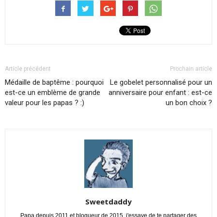
Article précédent
Prochain article
Médaille de baptême : pourquoi
Le gobelet personnalisé pour un
est-ce un emblème de grande
anniversaire pour enfant : est-ce
valeur pour les papas ? :)
un bon choix ?
Sweetdaddy
Papa depuis 2011 et blogueur de 2015, j'essaye de te partager des