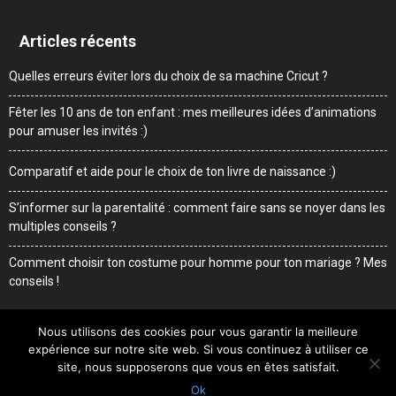
Articles récents
Quelles erreurs éviter lors du choix de sa machine Cricut ?
Fêter les 10 ans de ton enfant : mes meilleures idées d’animations
pour amuser les invités :)
Comparatif et aide pour le choix de ton livre de naissance :)
S’informer sur la parentalité : comment faire sans se noyer dans les
multiples conseils ?
Comment choisir ton costume pour homme pour ton mariage ? Mes
conseils !
Nous utilisons des cookies pour vous garantir la meilleure
expérience sur notre site web. Si vous continuez à utiliser ce
Me contacter
Mentions légales
Qui suis-je
site, nous supposerons que vous en êtes satisfait.
Ok
© Sweetdaddy.fr