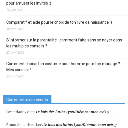
pour amuser les invités :)
18 juin 2026
Comparatif et aide pour le choix de ton livre de naissance :)
30 avril 2026
S’informer sur la parentalité : comment faire sans se noyer dans
les multiples conseils ?
27 avril 2026
Comment choisir ton costume pour homme pour ton mariage ?
Mes conseils !
23 avril 2026
Commentaires récents
Le bois des lutins Lyon/Diémoz : mon avis ;)
Sweetdaddy
dans
Le bois des lutins Lyon/Diémoz : mon avis ;)
Bruno Amandine
dans