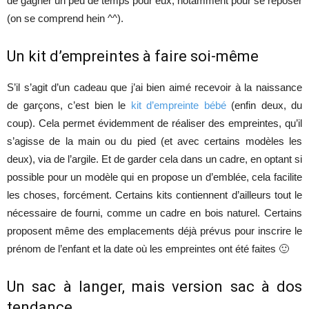
de gagner un peu de temps pour eux, notamment pour se reposer
(on se comprend hein ^^).
Un kit d’empreintes à faire soi-même
S’il s’agit d’un cadeau que j’ai bien aimé recevoir à la naissance
de garçons, c’est bien le
kit d’empreinte bébé
(enfin deux, du
coup). Cela permet évidemment de réaliser des empreintes, qu’il
s’agisse de la main ou du pied (et avec certains modèles les
deux), via de l’argile. Et de garder cela dans un cadre, en optant si
possible pour un modèle qui en propose un d’emblée, cela facilite
les choses, forcément. Certains kits contiennent d’ailleurs tout le
nécessaire de fourni, comme un cadre en bois naturel. Certains
proposent même des emplacements déjà prévus pour inscrire le
prénom de l’enfant et la date où les empreintes ont été faites 🙂
Un sac à langer, mais version sac à dos
tendance