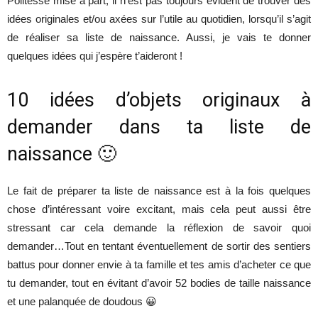
Politesse mise à part, il n’est pas toujours évident de trouver des
idées originales et/ou axées sur l’utile au quotidien, lorsqu’il s’agit
de réaliser sa liste de naissance. Aussi, je vais te donner
quelques idées qui j’espère t’aideront !
10 idées d’objets originaux à
demander dans ta liste de
naissance 🙂
Le fait de préparer ta liste de naissance est à la fois quelques
chose d’intéressant voire excitant, mais cela peut aussi être
stressant car cela demande la réflexion de savoir quoi
demander…Tout en tentant éventuellement de sortir des sentiers
battus pour donner envie à ta famille et tes amis d’acheter ce que
tu demander, tout en évitant d’avoir 52 bodies de taille naissance
et une palanquée de doudous 😀