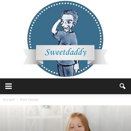
Sweetdaddy
Accueil
Non classé