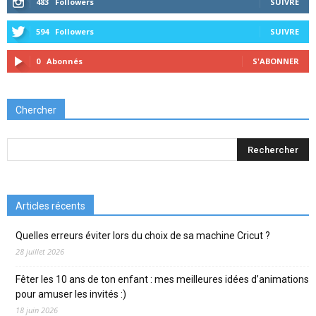
483
Followers
SUIVRE
594
Followers
SUIVRE
0
Abonnés
S'ABONNER
Chercher
Articles récents
Quelles erreurs éviter lors du choix de sa machine Cricut ?
28 juillet 2026
Fêter les 10 ans de ton enfant : mes meilleures idées d’animations
pour amuser les invités :)
18 juin 2026