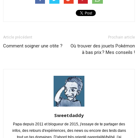
Article précédent
Prochain article
Comment soigner une otite ?
Où trouver des jouets Pokémon
à bas prix ? Mes conseils !
Sweetdaddy
Papa depuis 2011 et blogueur de 2015, j'essaye de te partager des
infos, des retours d'expériences, des news ou encore des tests dans
tout un tas domaines. D'abord très orienté parentalité/bébé, j'ai