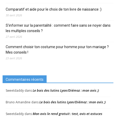
Comparatif et aide pour le choix de ton livre de naissance :)
30 avril 2026
S’informer sur la parentalité : comment faire sans se noyer dans
les multiples conseils ?
27 avril 2026
Comment choisir ton costume pour homme pour ton mariage ?
Mes conseils !
23 avril 2026
Commentaires récents
Le bois des lutins Lyon/Diémoz : mon avis ;)
Sweetdaddy
dans
Le bois des lutins Lyon/Diémoz : mon avis ;)
Bruno Amandine
dans
Mon avis le rend gratuit : test, avis et astuces
Sweetdaddy
dans