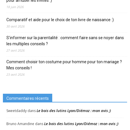
pour amuser les invités :)
18 juin 2026
Comparatif et aide pour le choix de ton livre de naissance :)
30 avril 2026
S’informer sur la parentalité : comment faire sans se noyer dans
les multiples conseils ?
27 avril 2026
Comment choisir ton costume pour homme pour ton mariage ?
Mes conseils !
23 avril 2026
Commentaires récents
Le bois des lutins Lyon/Diémoz : mon avis ;)
Sweetdaddy
dans
Le bois des lutins Lyon/Diémoz : mon avis ;)
Bruno Amandine
dans