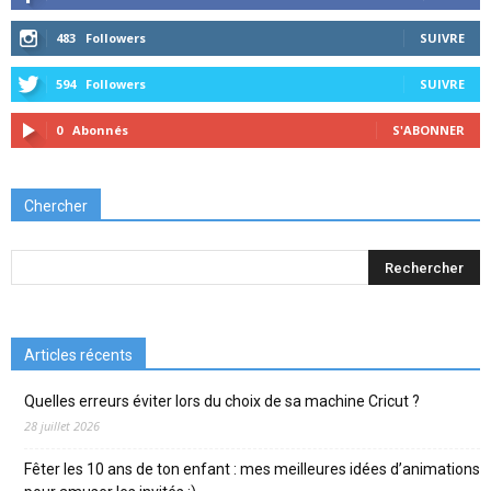
483
Followers
SUIVRE
594
Followers
SUIVRE
0
Abonnés
S'ABONNER
Chercher
Articles récents
Quelles erreurs éviter lors du choix de sa machine Cricut ?
28 juillet 2026
Fêter les 10 ans de ton enfant : mes meilleures idées d’animations