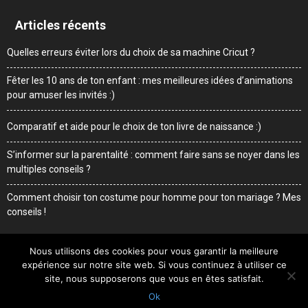
Articles récents
Quelles erreurs éviter lors du choix de sa machine Cricut ?
Fêter les 10 ans de ton enfant : mes meilleures idées d’animations
pour amuser les invités :)
Comparatif et aide pour le choix de ton livre de naissance :)
S’informer sur la parentalité : comment faire sans se noyer dans les
multiples conseils ?
Comment choisir ton costume pour homme pour ton mariage ? Mes
conseils !
Nous utilisons des cookies pour vous garantir la meilleure
expérience sur notre site web. Si vous continuez à utiliser ce
Me contacter
Mentions légales
Qui suis-je
site, nous supposerons que vous en êtes satisfait.
Ok
© Sweetdaddy.fr