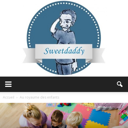
Sweetdaddy
Accueil
Au royaume des enfants