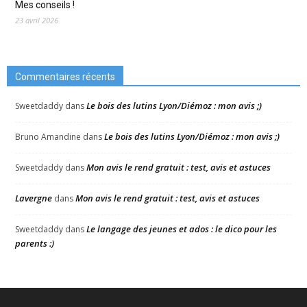
Mes conseils !
23 avril 2026
Commentaires récents
Le bois des lutins Lyon/Diémoz : mon avis ;)
Sweetdaddy
dans
Le bois des lutins Lyon/Diémoz : mon avis ;)
Bruno Amandine
dans
Mon avis le rend gratuit : test, avis et astuces
Sweetdaddy
dans
Lavergne
Mon avis le rend gratuit : test, avis et astuces
dans
Le langage des jeunes et ados : le dico pour les
Sweetdaddy
dans
parents :)