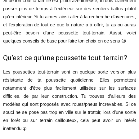
Si de ton côté ta famille est plutôt aventureuse, tu dois clairement
passer plus de temps à l’extérieur sur des sentiers battus plutôt
qu’en intérieur. Si tu aimes ainsi aller à la recherche d’aventures,
et l’exploration de tout ce que la nature a à offrir, tu as ou auras
peut-être besoin d’une poussette tout-terrain. Aussi, voici
quelques conseils de base pour faire ton choix en ce sens 😉
Qu’est-ce qu’une poussette tout-terrain?
Les poussettes tout-terrain sont en quelque sorte version plus
résistante de ta poussette quotidienne. Elles permettent
notamment d’être plus facilement utilisées sur les surfaces
difficiles, de par leur construction. Tu trouves d’ailleurs des
modèles qui sont proposés avec roues/pneus increvables. Si ce
souci ne se pose pas trop en ville sur le trottoir, lors d’une sortie
en forêt ou sur terrain caillouteux, cela peut avoir un intérêt
inattendu :p