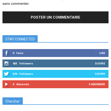
sans commenter.
STAY CONNECTED
0
Fans
LIKE
483
Followers
SUIVRE
594
Followers
SUIVRE
0
Abonnés
S'ABONNER
Chercher