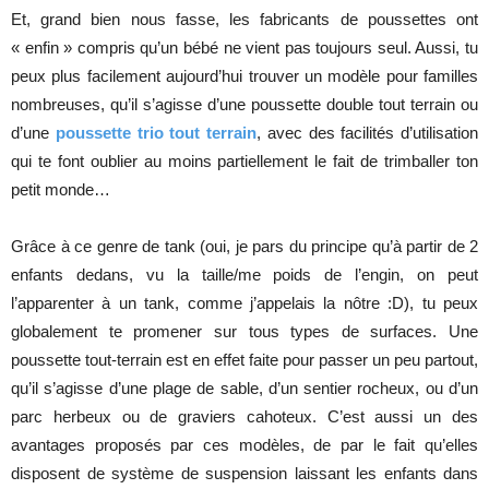
Et, grand bien nous fasse, les fabricants de poussettes ont
« enfin » compris qu’un bébé ne vient pas toujours seul. Aussi, tu
peux plus facilement aujourd’hui trouver un modèle pour familles
nombreuses, qu’il s’agisse d’une poussette double tout terrain ou
d’une
poussette trio tout terrain
, avec des facilités d’utilisation
qui te font oublier au moins partiellement le fait de trimballer ton
petit monde…
Grâce à ce genre de tank (oui, je pars du principe qu’à partir de 2
enfants dedans, vu la taille/me poids de l’engin, on peut
l’apparenter à un tank, comme j’appelais la nôtre :D), tu peux
globalement te promener sur tous types de surfaces. Une
poussette tout-terrain est en effet faite pour passer un peu partout,
qu’il s’agisse d’une plage de sable, d’un sentier rocheux, ou d’un
parc herbeux ou de graviers cahoteux. C’est aussi un des
avantages proposés par ces modèles, de par le fait qu’elles
disposent de système de suspension laissant les enfants dans