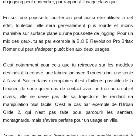
du jogging peut engendrer, par rapport à l’usage classique.
En soi, une poussette tout-terrain peut aussi être utilisée à cet
effet, toutefois, elle sera généralement plus lourde et moins
maniable sur surface plane qu’une poussette de jogging. Pour un
mix des deux, tu as par exemple la B.O.B Revolution Pro Britax
Römer qui peut s’adapter plutôt bien aux deux usages.
C’est notamment pour cela que tu retrouves sur les modèles
destinés à la course, une fabrication avec 3 roues, dont une seule
à l’avant. Sur certains exemplaires il est d’ailleurs possible de la
bloquer, de sorte qu’en cas de contact avec un trou ou un objet
divers, elle ne dévie pas de sa trajectoire, te rendant sa
manipulation plus facile. C’est le cas par exemple de l’Urban
Glide 2, qui n’est pas faite pour parcourir les sentiers
montagnards, mais s’avère parfaite pour un usage en ville.
Aussi, tu ne peux pas (trop) miser sur un modèle destiné à