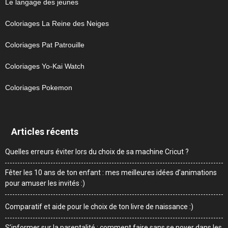
Le langage des jeunes
Coloriages La Reine des Neiges
Coloriages Pat Patrouille
Coloriages Yo-Kai Watch
Coloriages Pokemon
Articles récents
Quelles erreurs éviter lors du choix de sa machine Cricut ?
Fêter les 10 ans de ton enfant : mes meilleures idées d’animations
pour amuser les invités :)
Comparatif et aide pour le choix de ton livre de naissance :)
S’informer sur la parentalité : comment faire sans se noyer dans les