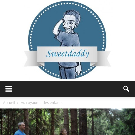
Sweetdaddy
Accueil
Au royaume des enfants