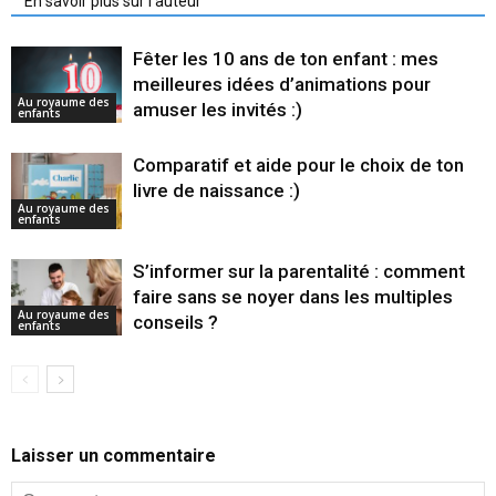
En savoir plus sur l'auteur
Fêter les 10 ans de ton enfant : mes
meilleures idées d’animations pour
Au royaume des
amuser les invités :)
enfants
Comparatif et aide pour le choix de ton
livre de naissance :)
Au royaume des
enfants
S’informer sur la parentalité : comment
faire sans se noyer dans les multiples
Au royaume des
conseils ?
enfants
Laisser un commentaire