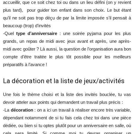
accueillir, que ce soit chez toi ou dans un lieu défini (on y revient
plus tard), pour guider ton enfant dans son choix. Le but étant
qu’il ne soit pas trop déçu de par la limite imposée s’il pensait à
beaucoup (trop) d’invités
-Quel
type d’anniversaire
: une soirée pyjama pour les plus
grands, un repas de midi avec jeux avant et après, une après-
midi avec goûter ? Là aussi, la question de l’organisation aura bon
compte d’être traitée le plus tôt possible pour les meilleurs
préparatifs à l’avance !
La décoration et la liste de jeux/activités
Une fois le thème choisi et la liste des invités bouclée, tu vas
devoir atteler aux points qui demandent un travail plus précis :
-La
décoration
: on a ici un travail à réaliser encore très variable,
dépendant notamment de si tu fais cela chez toi dans une pièce
dédiée, ou bien si tu optes plutôt pour un anniversaire en salle, où
cela sera limité. Si comme moi tu devras organiser un