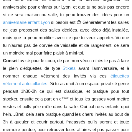
anniversaire pour enfants sur Lyon, et que tu ne sais pas encore
si ce sera maison ou salle, tu peux trouver des idées pour un
anniversaire enfant Lyon
si besoin est 😉 Généralement les salles
de jeux proposent des salles dédiées, avec déco déjà installée,
mais que tu peux modifier avec ce que tu veux apporter. Vu que
tu n’auras pas de corvée de vaisselle et de rangement, ce sera
un moindre mal pour faire plaisir à mini-toi.
Conseil
avisé pour le coup, de par mon vécu : n’hésite pas à faire
le plein d’étiquettes de type
Stikets
avant l’anniversaire, et à
nommer chaque vêtement des invités via ces
étiquettes
vêtement autocollantes
. Si tu as droit à un espace privatisé genre
pendant 1h30-2h ce qui est classique, et pratique pour tout
stocker, ensuite cela part en c**** et tous les gosses vont mettre
vestes et pulls pêle-mêle dans la salle. Oui bah des enfants quoi
hein…Bref, cela sera pratique quand les chers invités au bout de
3h à gueuler et courir partout, fracassés qu’ils seront et toute
mémoire perdue, pour retrouver leurs affaires et pas passer pour