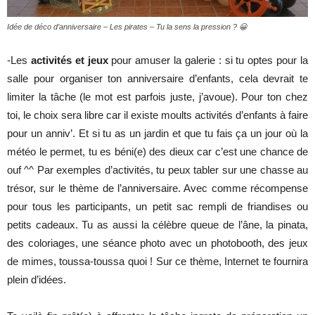
Idée de déco d’anniversaire – Les pirates – Tu la sens la pression ? 😀
-Les
activités et jeux
pour amuser la galerie : si tu optes pour la
salle pour organiser ton anniversaire d’enfants, cela devrait te
limiter la tâche (le mot est parfois juste, j’avoue). Pour ton chez
toi, le choix sera libre car il existe moults activités d’enfants à faire
pour un anniv’. Et si tu as un jardin et que tu fais ça un jour où la
météo le permet, tu es béni(e) des dieux car c’est une chance de
ouf ^^ Par exemples d’activités, tu peux tabler sur une chasse au
trésor, sur le thème de l’anniversaire. Avec comme récompense
pour tous les participants, un petit sac rempli de friandises ou
petits cadeaux. Tu as aussi la célèbre queue de l’âne, la pinata,
des coloriages, une séance photo avec un photobooth, des jeux
de mimes, toussa-toussa quoi ! Sur ce thème, Internet te fournira
plein d’idées.