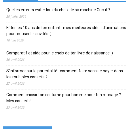
Quelles erreurs éviter lors du choix de sa machine Cricut ?
28 juillet 2026
Fêter les 10 ans de ton enfant : mes meilleures idées d’animations
pour amuser les invités :)
18 juin 2026
Comparatif et aide pour le choix de ton livre de naissance :)
30 avril 2026
S’informer sur la parentalité : comment faire sans se noyer dans
les multiples conseils ?
27 avril 2026
Comment choisir ton costume pour homme pour ton mariage ?
Mes conseils !
23 avril 2026