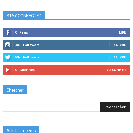
STAY CONNECTED
0
Fans
LIKE
483
Followers
SUIVRE
594
Followers
SUIVRE
0
Abonnés
S'ABONNER
Chercher
Articles récents