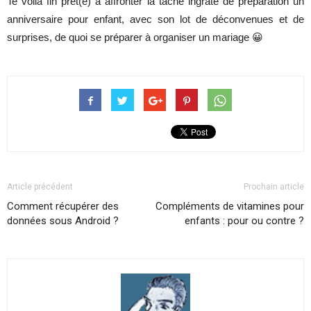
Te voilà fin prêt(e) à affronter la tâche ingrate de préparation un
anniversaire pour enfant, avec son lot de déconvenues et de
surprises, de quoi se préparer à organiser un mariage 😀
Article précédent
Prochain article
Comment récupérer des
Compléments de vitamines pour
données sous Android ?
enfants : pour ou contre ?