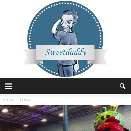
Sweetdaddy
Accueil
Lifestyle