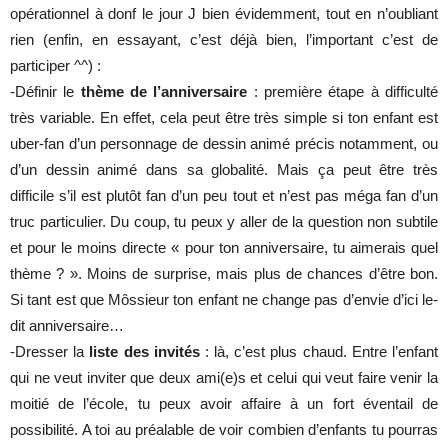
opérationnel à donf le jour J bien évidemment, tout en n’oubliant
rien (enfin, en essayant, c’est déjà bien, l’important c’est de
participer ^^) :
-Définir le
thème de l’anniversaire
: première étape à difficulté
très variable. En effet, cela peut être très simple si ton enfant est
uber-fan d’un personnage de dessin animé précis notamment, ou
d’un dessin animé dans sa globalité. Mais ça peut être très
difficile s’il est plutôt fan d’un peu tout et n’est pas méga fan d’un
truc particulier. Du coup, tu peux y aller de la question non subtile
et pour le moins directe « pour ton anniversaire, tu aimerais quel
thème ? ». Moins de surprise, mais plus de chances d’être bon.
Si tant est que Môssieur ton enfant ne change pas d’envie d’ici le-
dit anniversaire…
-Dresser la
liste des invités
: là, c’est plus chaud. Entre l’enfant
qui ne veut inviter que deux ami(e)s et celui qui veut faire venir la
moitié de l’école, tu peux avoir affaire à un fort éventail de
possibilité. A toi au préalable de voir combien d’enfants tu pourras