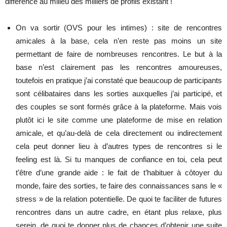
différence au milieu des milliers de profils existant !
On va sortir (OVS pour les intimes) : site de rencontres
amicales à la base, cela n’en reste pas moins un site
permettant de faire de nombreuses rencontres. Le but à la
base n’est clairement pas les rencontres amoureuses,
toutefois en pratique j’ai constaté que beaucoup de participants
sont célibataires dans les sorties auxquelles j’ai participé, et
des couples se sont formés grâce à la plateforme. Mais vois
plutôt ici le site comme une plateforme de mise en relation
amicale, et qu’au-delà de cela directement ou indirectement
cela peut donner lieu à d’autres types de rencontres si le
feeling est là. Si tu manques de confiance en toi, cela peut
t’être d’une grande aide : le fait de t’habituer à côtoyer du
monde, faire des sorties, te faire des connaissances sans le «
stress » de la relation potentielle. De quoi te faciliter de futures
rencontres dans un autre cadre, en étant plus relaxe, plus
serein, de quoi te donner plus de chances d’obtenir une suite