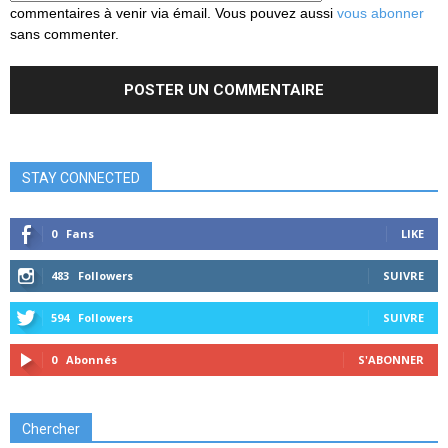
commentaires à venir via émail. Vous pouvez aussi
vous abonner
sans commenter.
STAY CONNECTED
0
Fans
LIKE
483
Followers
SUIVRE
594
Followers
SUIVRE
0
Abonnés
S'ABONNER
Chercher