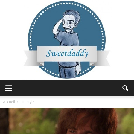
Sweetdaddy
Accueil
Lifestyle