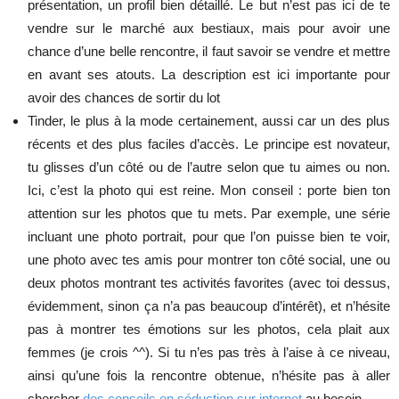
présentation, un profil bien détaillé. Le but n’est pas ici de te
vendre sur le marché aux bestiaux, mais pour avoir une
chance d’une belle rencontre, il faut savoir se vendre et mettre
en avant ses atouts. La description est ici importante pour
avoir des chances de sortir du lot
Tinder, le plus à la mode certainement, aussi car un des plus
récents et des plus faciles d’accès. Le principe est novateur,
tu glisses d’un côté ou de l’autre selon que tu aimes ou non.
Ici, c’est la photo qui est reine. Mon conseil : porte bien ton
attention sur les photos que tu mets. Par exemple, une série
incluant une photo portrait, pour que l’on puisse bien te voir,
une photo avec tes amis pour montrer ton côté social, une ou
deux photos montrant tes activités favorites (avec toi dessus,
évidemment, sinon ça n’a pas beaucoup d’intérêt), et n’hésite
pas à montrer tes émotions sur les photos, cela plait aux
femmes (je crois ^^). Si tu n’es pas très à l’aise à ce niveau,
ainsi qu’une fois la rencontre obtenue, n’hésite pas à aller
chercher
des conseils en séduction sur internet
au besoin.