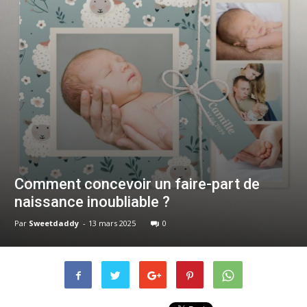
Comment concevoir un faire-part de
naissance inoubliable ?
Par
Sweetdaddy
-
13 mars 2025
0