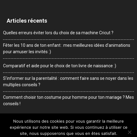
Articles récents
Quelles erreurs éviter lors du choix de sa machine Cricut ?
Fêter les 10 ans de ton enfant : mes meilleures idées d’animations
pour amuser les invités :)
Comparatif et aide pour le choix de ton livre de naissance :)
S’informer sur la parentalité : comment faire sans se noyer dans les
multiples conseils ?
Comment choisir ton costume pour homme pour ton mariage ? Mes
conseils !
Nous utilisons des cookies pour vous garantir la meilleure
expérience sur notre site web. Si vous continuez à utiliser ce
Me contacter
Mentions légales
Qui suis-je
site, nous supposerons que vous en êtes satisfait.