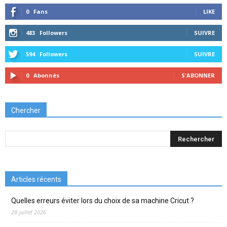
0
Fans
LIKE
483
Followers
SUIVRE
594
Followers
SUIVRE
0
Abonnés
S'ABONNER
Chercher
Articles récents
Quelles erreurs éviter lors du choix de sa machine Cricut ?
28 juillet 2026