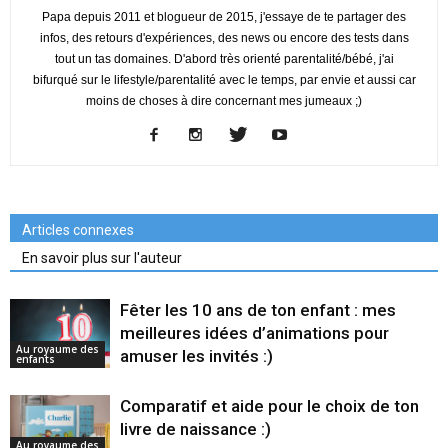
Papa depuis 2011 et blogueur de 2015, j'essaye de te partager des
infos, des retours d'expériences, des news ou encore des tests dans
tout un tas domaines. D'abord très orienté parentalité/bébé, j'ai
bifurqué sur le lifestyle/parentalité avec le temps, par envie et aussi car
moins de choses à dire concernant mes jumeaux ;)
Articles connexes
En savoir plus sur l'auteur
Fêter les 10 ans de ton enfant : mes
meilleures idées d’animations pour
Au royaume des
amuser les invités :)
enfants
Comparatif et aide pour le choix de ton
livre de naissance :)
Au royaume des