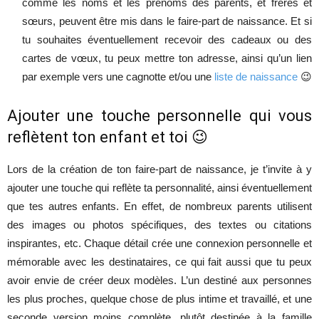
comme les noms et les prénoms des parents, et frères et
sœurs, peuvent être mis dans le faire-part de naissance. Et si
tu souhaites éventuellement recevoir des cadeaux ou des
cartes de vœux, tu peux mettre ton adresse, ainsi qu’un lien
par exemple vers une cagnotte et/ou une
liste de naissance
😉
Ajouter une touche personnelle qui vous
reflètent ton enfant et toi 😉
Lors de la création de ton faire-part de naissance, je t’invite à y
ajouter une touche qui reflète ta personnalité, ainsi éventuellement
que tes autres enfants. En effet, de nombreux parents utilisent
des images ou photos spécifiques, des textes ou citations
inspirantes, etc. Chaque détail crée une connexion personnelle et
mémorable avec les destinataires, ce qui fait aussi que tu peux
avoir envie de créer deux modèles. L’un destiné aux personnes
les plus proches, quelque chose de plus intime et travaillé, et une
seconde version moins complète, plutôt destinée à la famille