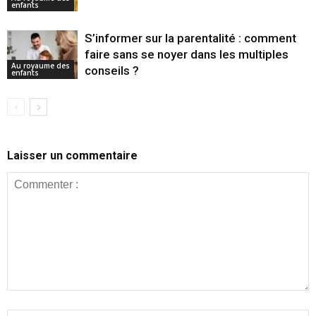
enfants
S’informer sur la parentalité : comment
faire sans se noyer dans les multiples
Au royaume des
conseils ?
enfants
Laisser un commentaire