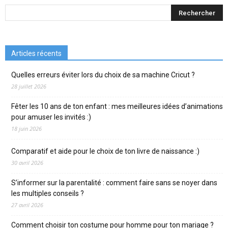
Articles récents
Quelles erreurs éviter lors du choix de sa machine Cricut ?
28 juillet 2026
Fêter les 10 ans de ton enfant : mes meilleures idées d’animations
pour amuser les invités :)
18 juin 2026
Comparatif et aide pour le choix de ton livre de naissance :)
30 avril 2026
S’informer sur la parentalité : comment faire sans se noyer dans
les multiples conseils ?
27 avril 2026
Comment choisir ton costume pour homme pour ton mariage ?