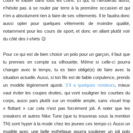
courir et sauter dans tous les coins. Et qui, tu l’avoueras aussi,
n’hésite pas à se rouler par terre à la première occasion et qui
n’en a absolument rien à faire de ses vêtements. Il te faudra donc
aussi opter pour quelques vêtements de moindre qualité,
notamment pour les cours de sport, et donc en allant plutôt voir
du côté des t-shirts 😉
Pour ce qui est de bien choisir un polo pour un garçon, il faut que
tu prennes en compte sa silhouette. Même si celle-ci pourra
changer avec le temps, tu es bien obligé(e) de faire avec la
situation actuelle. Aussi, si ton fils est de faible corpulence, prends
un modèle légèrement ajusté.
S’il a quelques rondeurs
, mieux
vaut éviter les coupes droites, qui vont souligner les courbes du
corps, aussi pars plutôt sur un modèle ample, sans visuel trop
« flottant » car cela n’est pas forcément joli. A noter que les
sneakers et autres Nike Tune (que tu trouveras sous la mention
TN) sont hyper à la mode chez les jeunes ces temps-ci. Aussi un
modèle avec une belle esthétique pourra souligner un joli polo