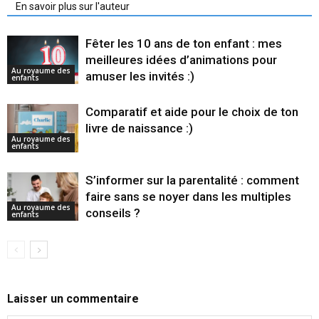
En savoir plus sur l'auteur
Fêter les 10 ans de ton enfant : mes
meilleures idées d’animations pour
Au royaume des
amuser les invités :)
enfants
Comparatif et aide pour le choix de ton
livre de naissance :)
Au royaume des
enfants
S’informer sur la parentalité : comment
faire sans se noyer dans les multiples
Au royaume des
conseils ?
enfants
Laisser un commentaire