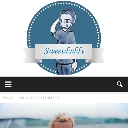
Sweetdaddy
Accueil
Au royaume des enfants