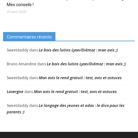
Mes conseils !
23 avril 2026
Commentaires récents
Le bois des lutins Lyon/Diémoz : mon avis ;)
Sweetdaddy
dans
Le bois des lutins Lyon/Diémoz : mon avis ;)
Bruno Amandine
dans
Mon avis le rend gratuit : test, avis et astuces
Sweetdaddy
dans
Lavergne
Mon avis le rend gratuit : test, avis et astuces
dans
Le langage des jeunes et ados : le dico pour les
Sweetdaddy
dans
parents :)