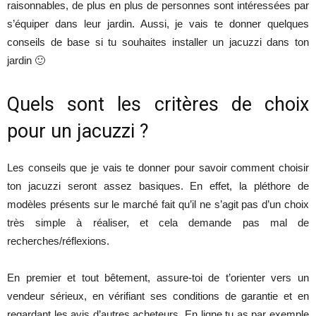
raisonnables, de plus en plus de personnes sont intéressées par
s’équiper dans leur jardin. Aussi, je vais te donner quelques
conseils de base si tu souhaites installer un jacuzzi dans ton
jardin 🙂
Quels sont les critères de choix
pour un jacuzzi ?
Les conseils que je vais te donner pour savoir comment choisir
ton jacuzzi seront assez basiques. En effet, la pléthore de
modèles présents sur le marché fait qu’il ne s’agit pas d’un choix
très simple à réaliser, et cela demande pas mal de
recherches/réflexions.
En premier et tout bêtement, assure-toi de t’orienter vers un
vendeur sérieux, en vérifiant ses conditions de garantie et en
regardant les avis d’autres acheteurs. En ligne tu as par exemple