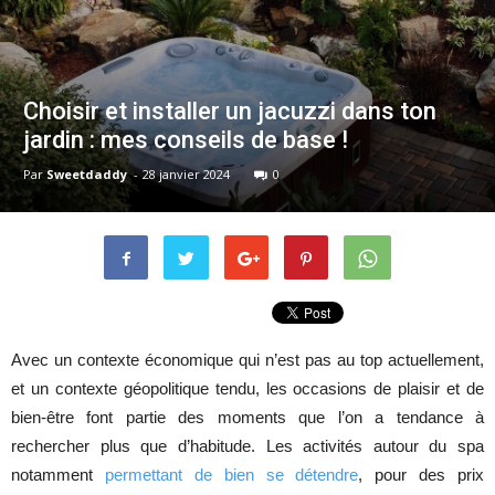
Choisir et installer un jacuzzi dans ton
jardin : mes conseils de base !
Par
Sweetdaddy
-
28 janvier 2024
0
Avec un contexte économique qui n’est pas au top actuellement,
et un contexte géopolitique tendu, les occasions de plaisir et de
bien-être font partie des moments que l’on a tendance à
rechercher plus que d’habitude. Les activités autour du spa
notamment
permettant de bien se détendre
, pour des prix