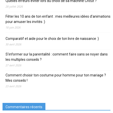
Quelles erreurs éviter lors du choix de sa machine Cricut ?
28 juillet 2026
Fêter les 10 ans de ton enfant : mes meilleures idées d’animations
pour amuser les invités :)
18 juin 2026
Comparatif et aide pour le choix de ton livre de naissance :)
30 avril 2026
S’informer sur la parentalité : comment faire sans se noyer dans
les multiples conseils ?
27 avril 2026
Comment choisir ton costume pour homme pour ton mariage ?
Mes conseils !
23 avril 2026
Commentaires récents