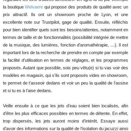
la boutique
Welvaere
qui propose des produits de qualité avec un
prix attractif. Ils ont un showroom proche de Lyon, et une
excellente note sur Trustpilot, gage de qualité. Ensuite, réfléchis
pour bien identifier quels sont tes besoins/attentes, notamment en
termes de taille et de fonctionnalités (possibilité intégrée de mettre
de la musique, des lumières, fonction d’aromathérapie, …). Il est
important lors de ta recherche de prendre en compte par exemple
la facilité d’utilisation en termes de réglages, et les programmes
proposés. Autant que possible, sois peu vêtu(e) si tu vas voir des
modèles en magasin, qui s’ils sont proposés vides en showroom,
te permet de t’asseoir dedans et voir un peu la qualité de l’assise
et si tu es à l’aise dedans.
Veille ensuite à ce que les jets d’eau soient bien localisés, afin
d’être les plus efficaces possibles en termes de détente. En effet,
trop dispersés, les jets auront moins d’intérêt. Essaye aussi
d’avoir des informations sur la qualité de l’isolation du jacuzzi ainsi