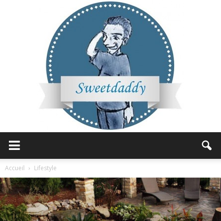
Sweetdaddy
Accueil
Lifestyle