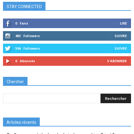
STAY CONNECTED
0
Fans
LIKE
483
Followers
SUIVRE
594
Followers
SUIVRE
0
Abonnés
S'ABONNER
Chercher
Articles récents