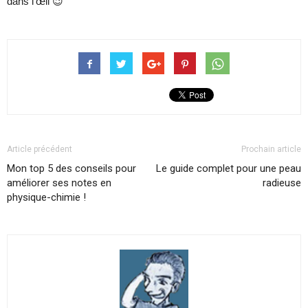
dans l’œil 😉
Article précédent
Prochain article
Mon top 5 des conseils pour
Le guide complet pour une peau
améliorer ses notes en
radieuse
physique-chimie !