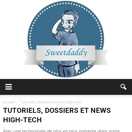
Sweetdaddy
Accueil
Tutoriels, dossiers et news high-tech
TUTORIELS, DOSSIERS ET NEWS
HIGH-TECH
Avec une technologie de plus en plus présente dans notre