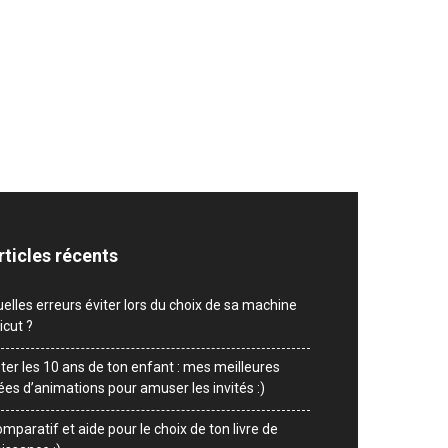
rticles récents
elles erreurs éviter lors du choix de sa machine
icut ?
ter les 10 ans de ton enfant : mes meilleures
ées d’animations pour amuser les invités :)
mparatif et aide pour le choix de ton livre de