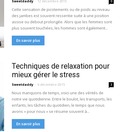
Sweetdaddy
-
12 décembre 2015
0
Cette sensation de picotements ou de poids au niveau
des jambes est souvent ressentie suite à une position
assise ou debout prolongée. Alors que les femmes sont
plus souvent touchées, les hommes sont également...
En savoir plus
Techniques de relaxation pour
mieux gérer le stress
Sweetdaddy
-
6 décembre 2015
3
Nous manquons de temps, voici une des vérités de
notre vie quotidienne. Entre le boulot, les transports, les
enfants, les tâches du quotidien, le temps que nous
avons « pour nous » se résume souvent à...
En savoir plus