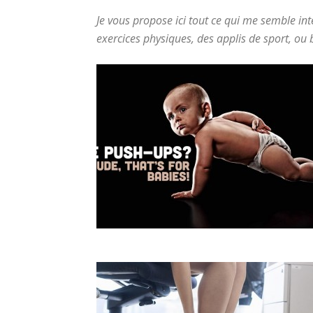
Je vous propose ici tout ce qui me semble int
exercices physiques, des applis de sport, ou