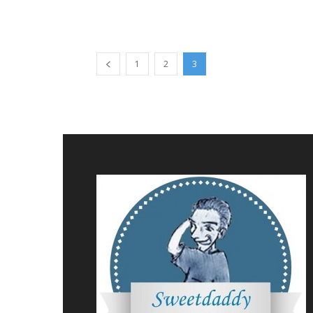
1
2
3