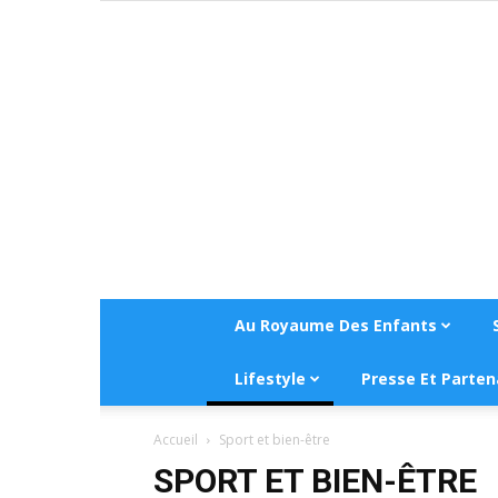
Au Royaume Des Enfants
Lifestyle
Presse Et Parten
Accueil
Sport et bien-être
SPORT ET BIEN-ÊTRE