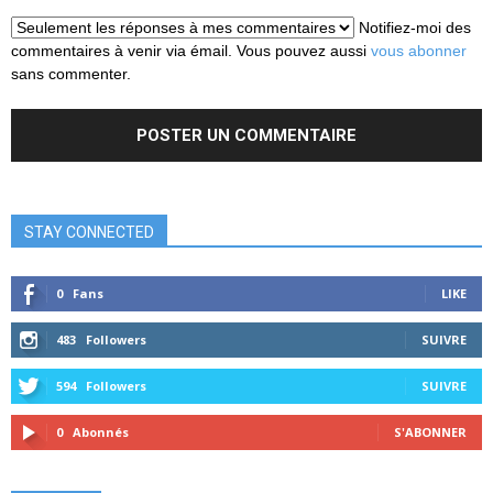
Notifiez-moi des
commentaires à venir via émail. Vous pouvez aussi
vous abonner
sans commenter.
STAY CONNECTED
0
Fans
LIKE
483
Followers
SUIVRE
594
Followers
SUIVRE
0
Abonnés
S'ABONNER