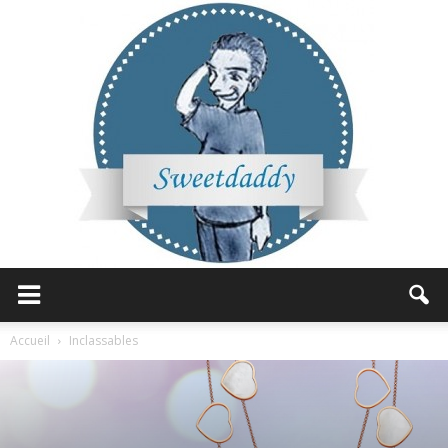
Sweetdaddy
Accueil
Inclassables