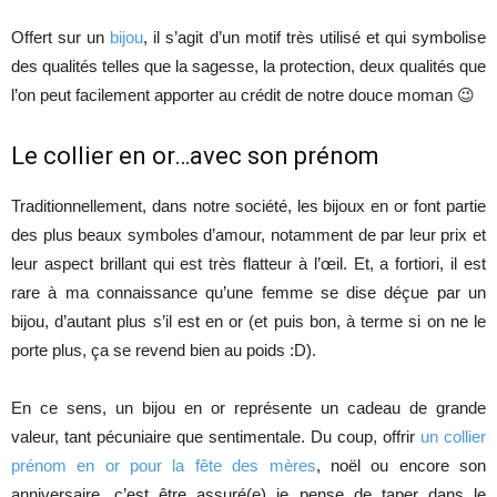
Offert sur un
bijou
, il s’agit d’un motif très utilisé et qui symbolise
des qualités telles que la sagesse, la protection, deux qualités que
l’on peut facilement apporter au crédit de notre douce moman 😉
Le collier en or…avec son prénom
Traditionnellement, dans notre société, les bijoux en or font partie
des plus beaux symboles d’amour, notamment de par leur prix et
leur aspect brillant qui est très flatteur à l’œil. Et, a fortiori, il est
rare à ma connaissance qu’une femme se dise déçue par un
bijou, d’autant plus s’il est en or (et puis bon, à terme si on ne le
porte plus, ça se revend bien au poids :D).
En ce sens, un bijou en or représente un cadeau de grande
valeur, tant pécuniaire que sentimentale. Du coup, offrir
un collier
prénom en or pour la fête des mères
, noël ou encore son
anniversaire, c’est être assuré(e) je pense de taper dans le