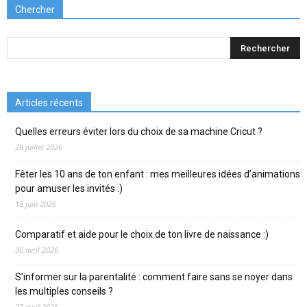
Chercher
Articles récents
Quelles erreurs éviter lors du choix de sa machine Cricut ?
28 juillet 2026
Fêter les 10 ans de ton enfant : mes meilleures idées d’animations
pour amuser les invités :)
18 juin 2026
Comparatif et aide pour le choix de ton livre de naissance :)
30 avril 2026
S’informer sur la parentalité : comment faire sans se noyer dans
les multiples conseils ?
27 avril 2026