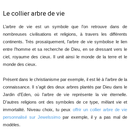
Le collier arbre de vie
L’arbre de vie est un symbole que l’on retrouve dans de
nombreuses civilisations et religions, à travers les différents
continents. Très prosaïquement, l’arbre de vie symbolise le lien
entre l’homme et sa recherche de Dieu, en se dressant vers le
ciel, royaume des cieux. Il unit ainsi le monde de la terre et le
monde des cieux.
Présent dans le christianisme par exemple, il est lié à l’arbre de la
connaissance. Il s’agit des deux arbres plantés par Dieu dans le
Jardin d’Eden, où l’arbre de vie représente la vie éternelle.
D’autres religions ont des symboles de ce type, mêlant vie et
immortalité. Niveau choix, tu peux
offrir un collier arbre de vie
personnalisé sur Jewelssimo
par exemple, il y a pas mal de
modèles.