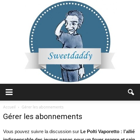
Sweetdaddy
Accueil
Gérer les abonnements
Gérer les abonnements
Vous pouvez suivre la discussion sur
Le Polti Vaporetto : l’allié
indispensable des jeunes papas pour un foyer propre et sain