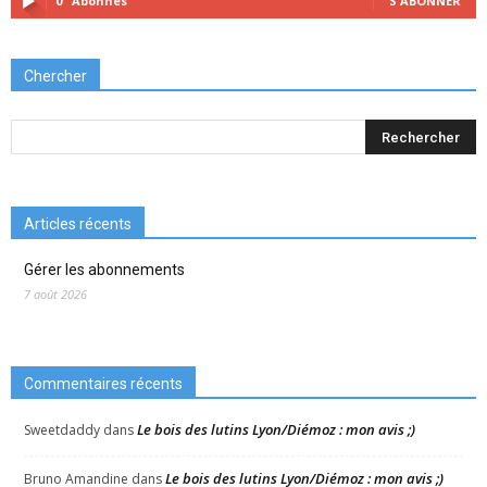
0
Abonnés
S'ABONNER
Chercher
Articles récents
Gérer les abonnements
7 août 2026
Commentaires récents
Le bois des lutins Lyon/Diémoz : mon avis ;)
Sweetdaddy
dans
Le bois des lutins Lyon/Diémoz : mon avis ;)
Bruno Amandine
dans