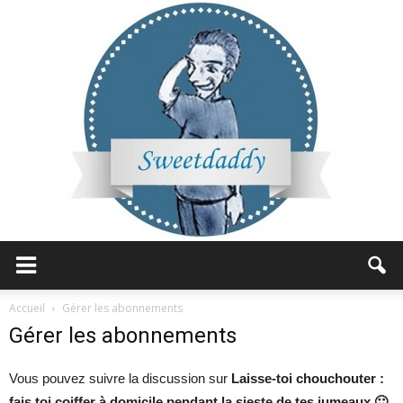
Sweetdaddy
Accueil
Gérer les abonnements
Gérer les abonnements
Vous pouvez suivre la discussion sur
Laisse-toi chouchouter :
fais toi coiffer à domicile pendant la sieste de tes jumeaux 🙂