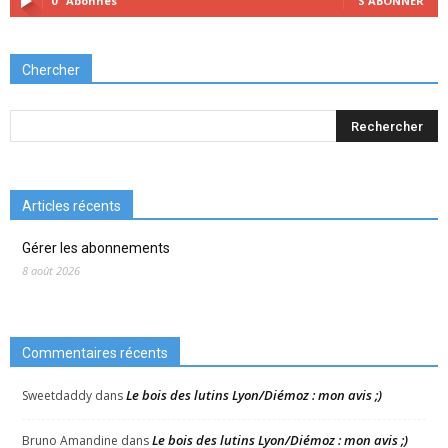
0
Abonnés
S'ABONNER
Chercher
Articles récents
Gérer les abonnements
8 août 2026
Commentaires récents
Le bois des lutins Lyon/Diémoz : mon avis ;)
Sweetdaddy
dans
Le bois des lutins Lyon/Diémoz : mon avis ;)
Bruno Amandine
dans