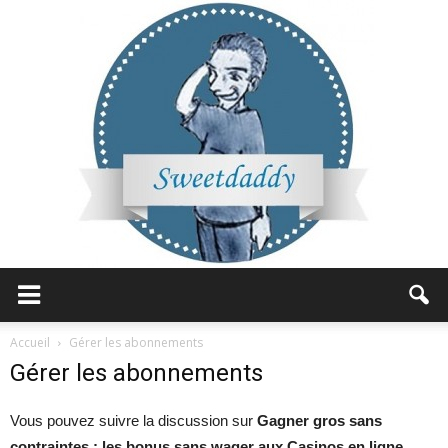
Sweetdaddy
Accueil
Gérer les abonnements
Gérer les abonnements
Vous pouvez suivre la discussion sur
Gagner gros sans
contraintes : les bonus sans wager aux Casinos en ligne