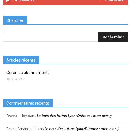
0
Abonnés
S'ABONNER
Chercher
Articles récents
Gérer les abonnements
10 août 2026
Commentaires récents
Le bois des lutins Lyon/Diémoz : mon avis ;)
Sweetdaddy
dans
Le bois des lutins Lyon/Diémoz : mon avis ;)
Bruno Amandine
dans