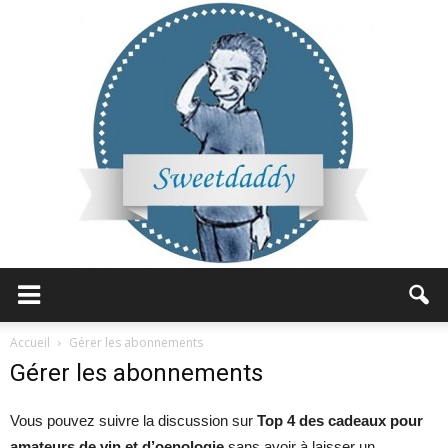
Sweetdaddy
Accueil
Gérer les abonnements
Gérer les abonnements
Vous pouvez suivre la discussion sur
Top 4 des cadeaux pour
amateurs de vin et d’oenologie
sans avoir à laisser un