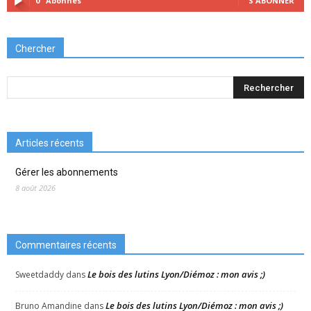
0
Abonnés
S'ABONNER
Chercher
Articles récents
Gérer les abonnements
8 août 2026
Commentaires récents
Le bois des lutins Lyon/Diémoz : mon avis ;)
Sweetdaddy
dans
Le bois des lutins Lyon/Diémoz : mon avis ;)
Bruno Amandine
dans