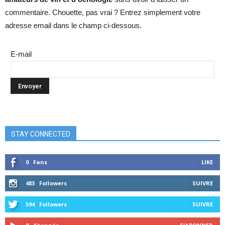
commentaire. Chouette, pas vrai ? Entrez simplement votre
adresse email dans le champ ci-dessous.
E-mail
STAY CONNECTED
0
Fans
LIKE
483
Followers
SUIVRE
594
Followers
SUIVRE