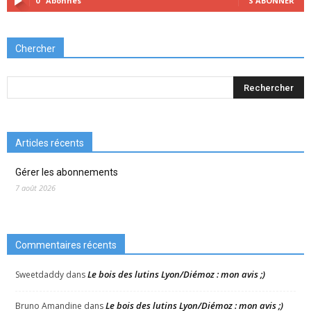
0
Abonnés
S'ABONNER
Chercher
Articles récents
Gérer les abonnements
7 août 2026
Commentaires récents
Le bois des lutins Lyon/Diémoz : mon avis ;)
Sweetdaddy
dans
Le bois des lutins Lyon/Diémoz : mon avis ;)
Bruno Amandine
dans