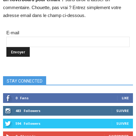
commentaire. Chouette, pas vrai ? Entrez simplement votre
adresse email dans le champ ci-dessous.
E-mail
STAY CONNECTED
0
Fans
LIKE
483
Followers
SUIVRE
594
Followers
SUIVRE