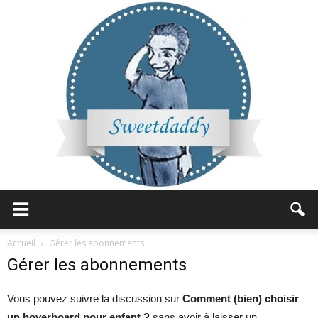
Sweetdaddy
Accueil
Gérer les abonnements
Gérer les abonnements
Vous pouvez suivre la discussion sur
Comment (bien) choisir
un hoverboard pour enfant ?
sans avoir à laisser un