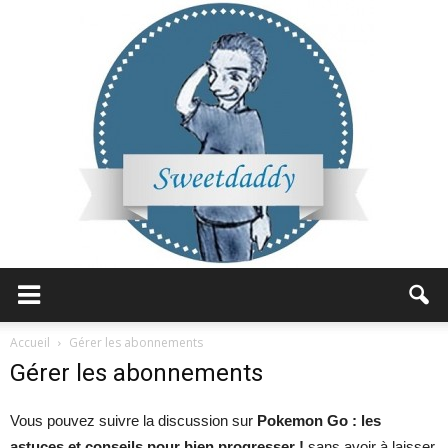
Sweetdaddy
Accueil
Gérer les abonnements
Gérer les abonnements
Vous pouvez suivre la discussion sur
Pokemon Go : les
astuces et conseils pour bien progresser !
sans avoir à laisser