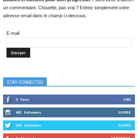
un commentaire. Chouette, pas vrai ? Entrez simplement votre
adresse email dans le champ ci-dessous.
E-mail
STAY CONNECTED
0
Fans
LIKE
483
Followers
SUIVRE
594
Followers
SUIVRE