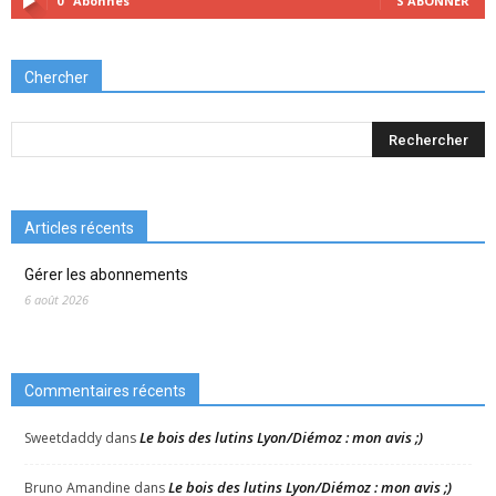
0
Abonnés
S'ABONNER
Chercher
Articles récents
Gérer les abonnements
6 août 2026
Commentaires récents
Le bois des lutins Lyon/Diémoz : mon avis ;)
Sweetdaddy
dans
Le bois des lutins Lyon/Diémoz : mon avis ;)
Bruno Amandine
dans