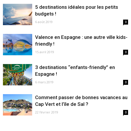
5 destinations idéales pour les petits
budgets !
6 août 2019
0
Valence en Espagne : une autre ville kids-
friendly !
15 avril 2019
0
3 destinations “enfants-friendly” en
Espagne !
6 mars 2019
0
Comment passer de bonnes vacances au
Cap Vert et l’île de Sal ?
22 février 2019
0