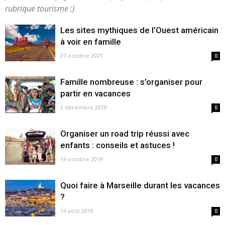
rubrique tourisme :)
Les sites mythiques de l’Ouest américain
à voir en famille
27 octobre 2021
0
Famille nombreuse : s’organiser pour
partir en vacances
3 décembre 2019
0
Organiser un road trip réussi avec
enfants : conseils et astuces !
14 octobre 2019
0
Quoi faire à Marseille durant les vacances
?
14 août 2019
0