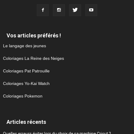
Vos articles préférés !
Le langage des jeunes
Coloriages La Reine des Neiges
Coloriages Pat Patrouille
Coloriages Yo-Kai Watch
Coloriages Pokemon
Articles récents
Quelles erreurs éviter lors du choix de sa machine Cricut ?