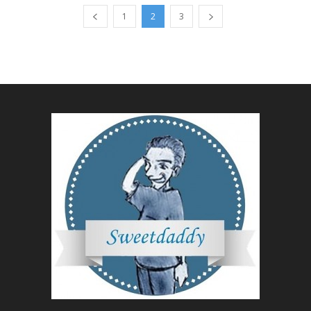
1
2
3