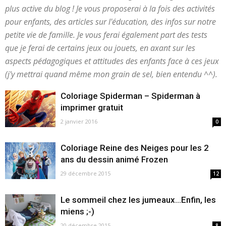
plus active du blog ! Je vous proposerai à la fois des activités
pour enfants, des articles sur l'éducation, des infos sur notre
petite vie de famille. Je vous ferai également part des tests
que je ferai de certains jeux ou jouets, en axant sur les
aspects pédagogiques et attitudes des enfants face à ces jeux
(j'y mettrai quand même mon grain de sel, bien entendu ^^).
Coloriage Spiderman – Spiderman à
imprimer gratuit
2 janvier 2016
0
Coloriage Reine des Neiges pour les 2
ans du dessin animé Frozen
29 décembre 2015
12
Le sommeil chez les jumeaux…Enfin, les
miens ;-)
20 décembre 2015
8