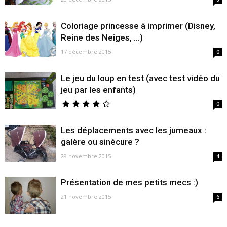
Coloriage princesse à imprimer (Disney,
Reine des Neiges, …)
17 décembre 2015
0
Le jeu du loup en test (avec test vidéo du
jeu par les enfants)
0
Les déplacements avec les jumeaux :
galère ou sinécure ?
29 novembre 2015
4
Présentation de mes petits mecs :)
21 novembre 2015
6