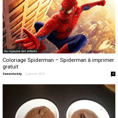
Au royaume des enfants
Coloriage Spiderman – Spiderman à imprimer
gratuit
Sweetdaddy
-
2 janvier 2016
0