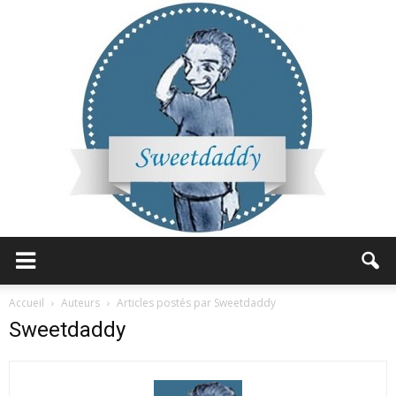
Sweetdaddy
Accueil
Auteurs
Articles postés par Sweetdaddy
Sweetdaddy