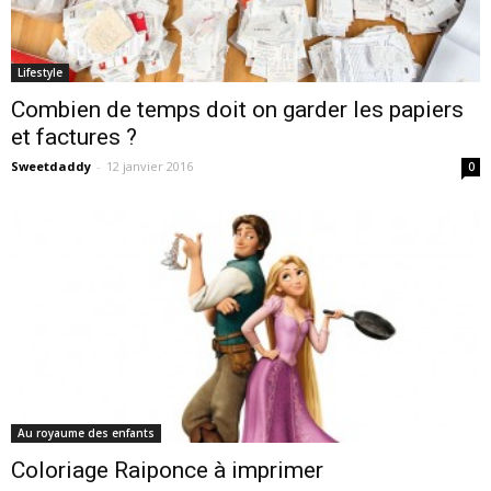
Lifestyle
Combien de temps doit on garder les papiers
et factures ?
Sweetdaddy
-
12 janvier 2016
0
Au royaume des enfants
Coloriage Raiponce à imprimer