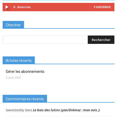
0
Abonnés
S'ABONNER
Chercher
Articles récents
Gérer les abonnements
8 août 2026
Commentaires récents
Le bois des lutins Lyon/Diémoz : mon avis ;)
Sweetdaddy
dans