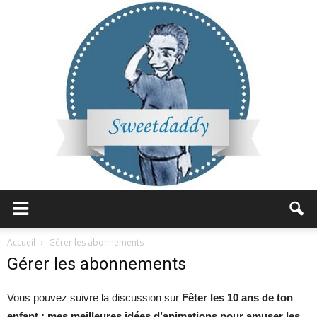
Sweetdaddy
Accueil
Gérer les abonnements
Gérer les abonnements
Vous pouvez suivre la discussion sur
Fêter les 10 ans de ton
enfant : mes meilleures idées d’animations pour amuser les