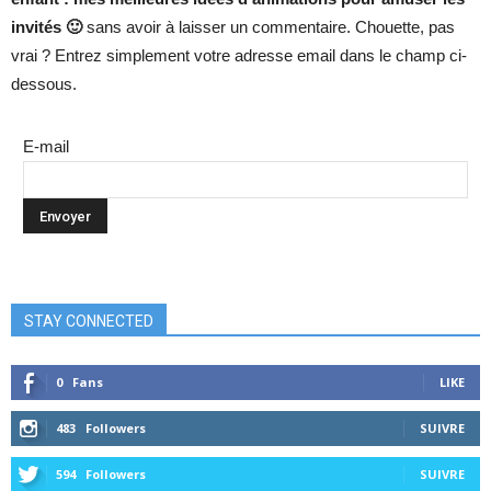
invités 🙂
sans avoir à laisser un commentaire. Chouette, pas
vrai ? Entrez simplement votre adresse email dans le champ ci-
dessous.
E-mail
STAY CONNECTED
0
Fans
LIKE
483
Followers
SUIVRE
594
Followers
SUIVRE