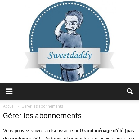
Sweetdaddy
Accueil
Gérer les abonnements
Gérer les abonnements
Vous pouvez suivre la discussion sur
Grand ménage d’été (pas
du printemps ^^) – Astuces et conseils
sans avoir à laisser un