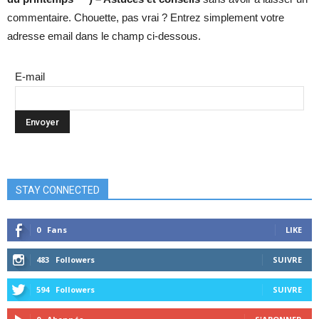
commentaire. Chouette, pas vrai ? Entrez simplement votre
adresse email dans le champ ci-dessous.
E-mail
STAY CONNECTED
0
Fans
LIKE
483
Followers
SUIVRE
594
Followers
SUIVRE