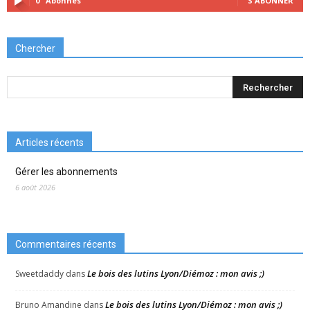
0
Abonnés
S'ABONNER
Chercher
Articles récents
Gérer les abonnements
6 août 2026
Commentaires récents
Le bois des lutins Lyon/Diémoz : mon avis ;)
Sweetdaddy
dans
Le bois des lutins Lyon/Diémoz : mon avis ;)
Bruno Amandine
dans