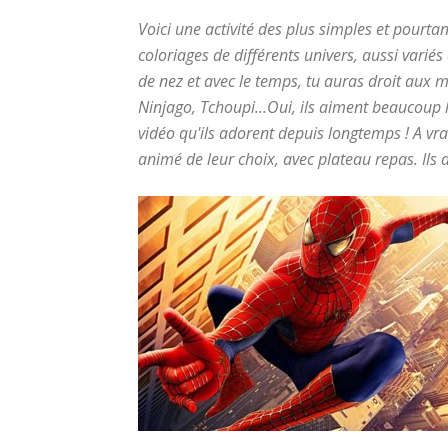
Voici une activité des plus simples et pourta
coloriages de différents univers, aussi varié
de nez et avec le temps, tu auras droit aux m
Ninjago, Tchoupi...Oui, ils aiment beaucoup 
vidéo qu'ils adorent depuis longtemps ! A vra
animé de leur choix, avec plateau repas. Il