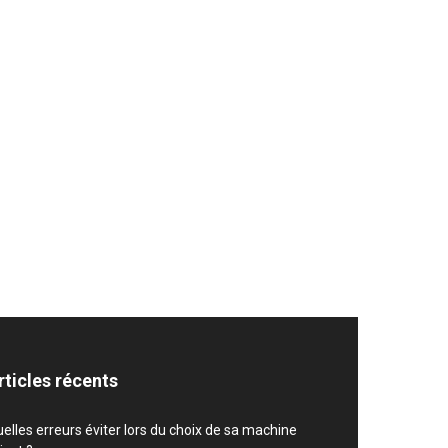
rticles récents
elles erreurs éviter lors du choix de sa machine