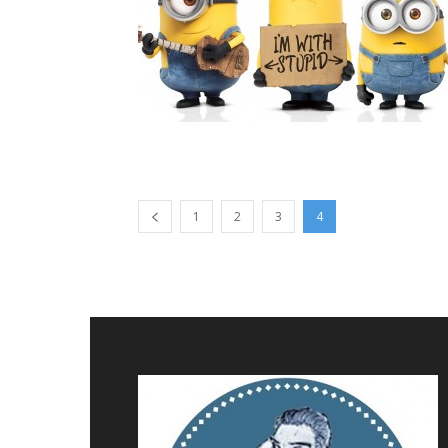
1
2
3
4