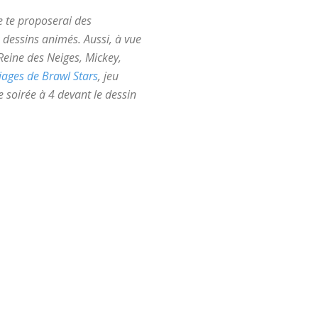
e te proposerai des
 dessins animés. Aussi, à vue
 Reine des Neiges, Mickey,
iages de Brawl Stars
, jeu
e soirée à 4 devant le dessin