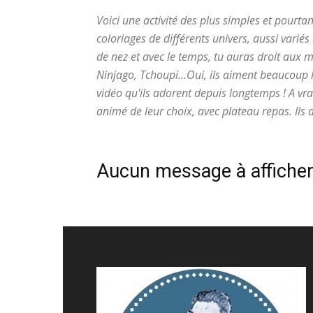
Voici une activité des plus simples et pourta
coloriages de différents univers, aussi varié
de nez et avec le temps, tu auras droit aux m
Ninjago, Tchoupi...Oui, ils aiment beaucoup 
vidéo qu'ils adorent depuis longtemps ! A vra
animé de leur choix, avec plateau repas. Il
Aucun message à affiche