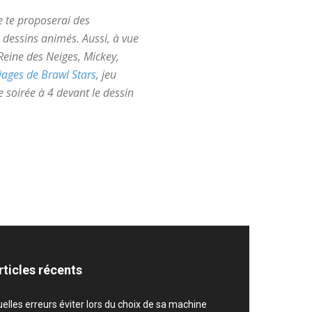
e te proposerai des
 dessins animés. Aussi, à vue
 Reine des Neiges, Mickey,
iages de Brawl Stars
, jeu
e soirée à 4 devant le dessin
rticles récents
elles erreurs éviter lors du choix de sa machine